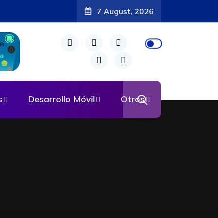
7 August, 2026
s
Desarrollo Móvil
Otros