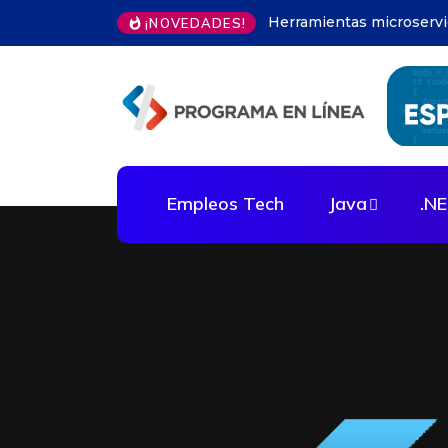
Modelos predictivos en 
¡NOVEDADES!
Empleos Tech
Java
.N