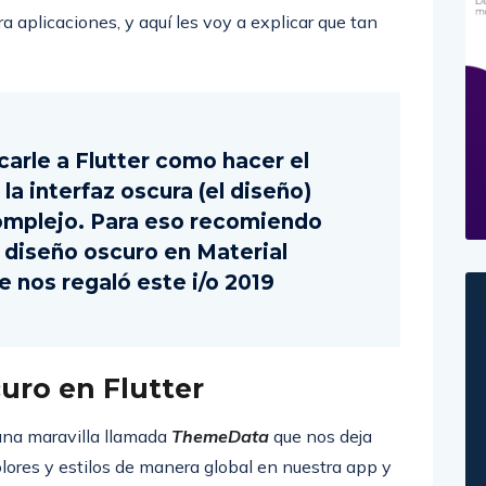
a aplicaciones, y aquí les voy a explicar que tan
icarle a Flutter como hacer el
la interfaz oscura (el diseño)
omplejo. Para eso recomiendo
e diseño oscuro en Material
 nos regaló este i/o 2019
uro en Flutter
una maravilla llamada
ThemeData
que nos deja
colores y estilos de manera global en nuestra app y