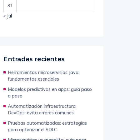
31
« Jul
Entradas recientes
Herramientas microservicios Java:
fundamentos esenciales
Modelos predictivos en apps: guía paso
a paso
Automatización infraestructura
DevOps: evita errores comunes
Pruebas automatizadas: estrategias
para optimizar el SDLC
Microservicios vs monolito: guía para