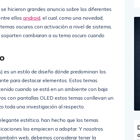
 se hicieron grandes anuncio sobre los diferentes
entre ellos
android
, el cual, como una novedad,
 temas oscuros con activación a nivel de sistema,
 lo soporten cambiaran a su tema oscuro cuando
ro
) es un estilo de diseño dónde predominan los
tante para destacar elementos. Estos temas
ntenido cuando se está en un ambiente con baja
ivos con pantallas OLED estos temas conllevan un
zo toda una investigación al respecto.
 elegante estética, han hecho que los temas
icaciones los empiecen a adoptar. Y nosotros
 también web, debemos considerar tener la