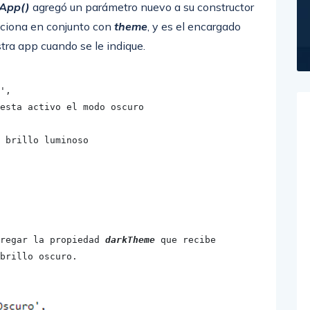
lApp()
agregó un parámetro nuevo a su constructor
nciona en conjunto con
theme
, y es el encargado
tra app cuando se le indique.
regar la propiedad 
darkTheme
 que recibe 
brillo oscuro.
