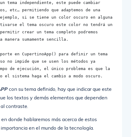
un tema independiente, este puede cambiar 
os, etc… permitiendo que adaptemos de una 
ejemplo, si se tiene un color oscuro en alguna 
tivarse el tema oscuro este color no tendrá un 
permitir crear un tema completo podremos 
a manera sumamente sencilla.

porte en CupertinoApp() para definir un tema 
so no impide que se usen los métodos ya 
mpo de ejecución, el único problema es que la 
o el sistema haga el cambio a modo oscuro.
APP
con su tema definido, hay que indicar que este
a que los textos y demás elementos que dependen
al contraste.
os en donde hablaremos más acerca de estos
l importancia en el mundo de la tecnología.