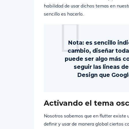
habilidad de usar dichos temas en nuestr
sencillo es hacerlo.
Nota: es sencillo ind
cambio, diseñar toda 
puede ser algo más c
seguir las lineas d
Design que Google
Activando el tema osc
Nosotros sabemos que en flutter existe 
definir y usar de manera global ciertos 