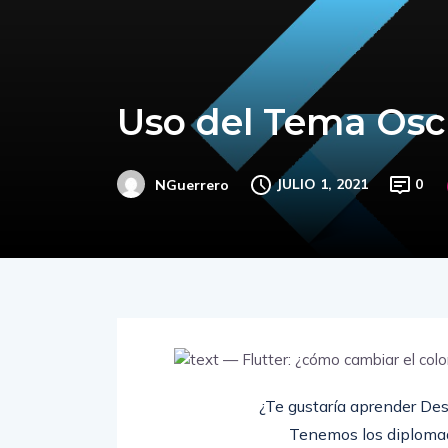
Uso del Tema Osc
JULIO 1, 2021
0
NGuerrero
¿Te gustaría aprender Des
Tenemos los diplomad