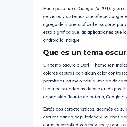
Hace poco fue el Google i/o 2019 y en el
servicios y sistemas que ofrece Google, 
agrega de manera oficial el soporte para
esto significa que las aplicaciones que
android lo indique.
Que es un tema oscu
Un tema oscuro o Dark Theme (en ingles
colores oscuros con algún color contras
permiten una mejor visualización de co
iluminación, además de que en disposit
ahorro significante de batería, Google hi
Estás dos características, además de su
oscuros ganen popularidad y muchas apl
como desarrolladores móviles, y pronto