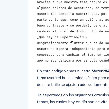
Gracias a que nuestro tema oscuro es 
algunos colores de acentuado, de text
manera mas sencilla nuestra app, por 
parte de la app, como un botón, al ac
buen contraste y se perderá, pero al 
cambiar el color de dicho botón de un
¿Que hay de Cupertino/iOS?

Desgraciadamente flutter aun no da so
oscuro de manera independiente pero e
conocidos para cambiar el tema en tie
app no identificara por si sola cuand
En este código vemos nuestra
Material
tema usara el brillo luminoso/claro par
de este brillo se ajusten adecuadamente 
Te esperamos en los siguientes artícul
temas, los cuales hoy en día son de vita