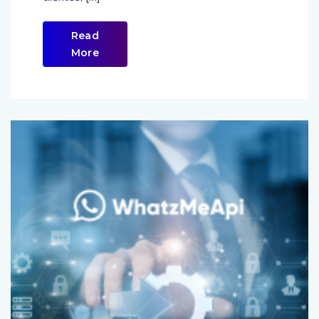
Read
More