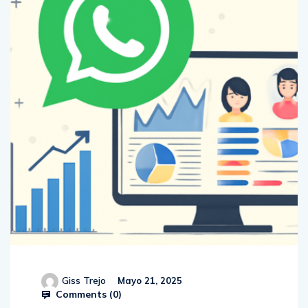
Giss Trejo
Mayo 21, 2025
Comments (
0
)