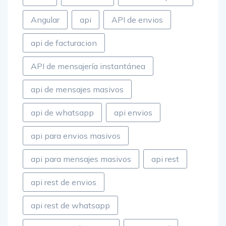
Angular
api
API de envios
api de facturacion
API de mensajería instantánea
api de mensajes masivos
api de whatsapp
api envios
api para envios masivos
api para mensajes masivos
api rest
api rest de envios
api rest de whatsapp