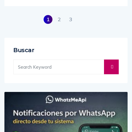
1
2
3
Buscar