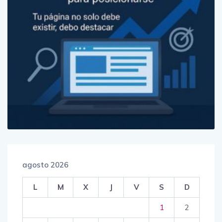
agosto 2026
L
M
X
J
V
S
D
1
2