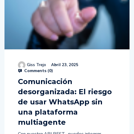
Giss Trejo
Abril 23, 2025
Comments (
0
)
Comunicación
desorganizada: El riesgo
de usar WhatsApp sin
una plataforma
multiagente
Con nuestra API REST , puedes integrar