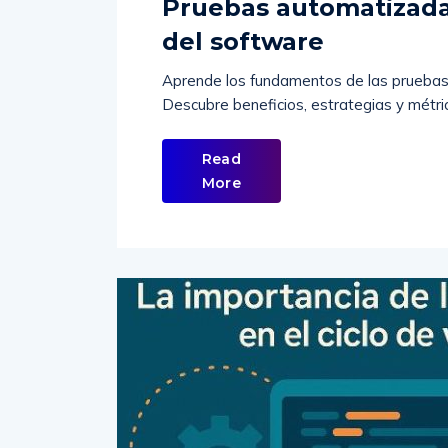
Pruebas automatizadas:
del software
Aprende los fundamentos de las pruebas 
Descubre beneficios, estrategias y métrica
Read
More