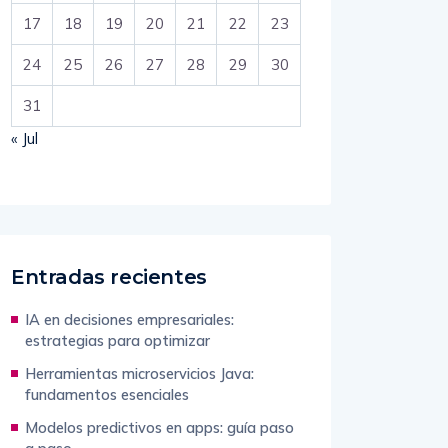
17
18
19
20
21
22
23
24
25
26
27
28
29
30
31
« Jul
Entradas recientes
IA en decisiones empresariales:
estrategias para optimizar
Herramientas microservicios Java:
fundamentos esenciales
Modelos predictivos en apps: guía paso