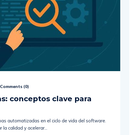
Comments (
0
)
s: conceptos clave para
as automatizadas en el ciclo de vida del software.
a calidad y acelerar...