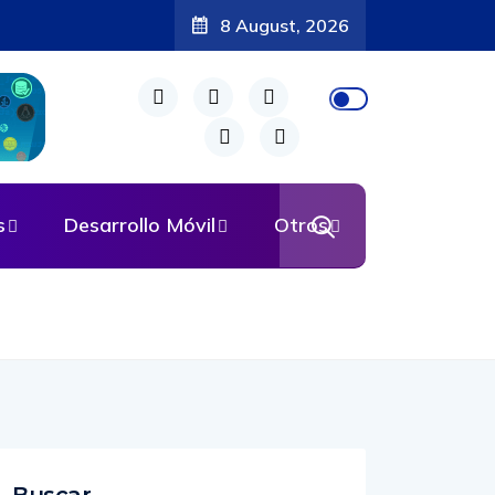
8 August, 2026
s
Desarrollo Móvil
Otros