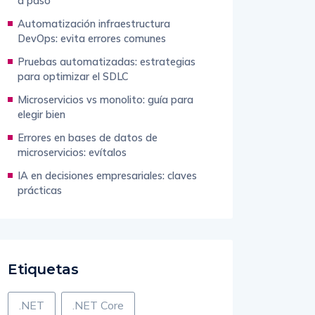
a paso
Automatización infraestructura
DevOps: evita errores comunes
Pruebas automatizadas: estrategias
para optimizar el SDLC
Microservicios vs monolito: guía para
elegir bien
Errores en bases de datos de
microservicios: evítalos
IA en decisiones empresariales: claves
prácticas
Etiquetas
.NET
.NET Core