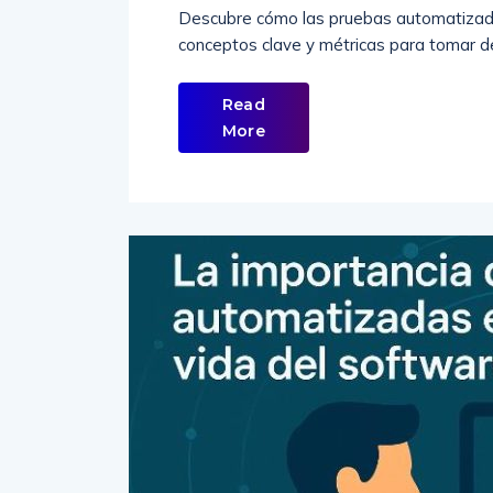
Descubre cómo las pruebas automatizadas
conceptos clave y métricas para tomar de
Read
More