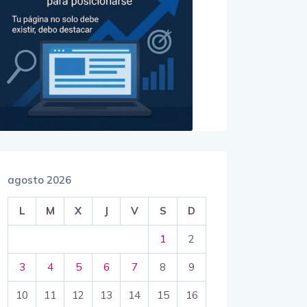
agosto 2026
L
M
X
J
V
S
D
1
2
3
4
5
6
7
8
9
10
11
12
13
14
15
16