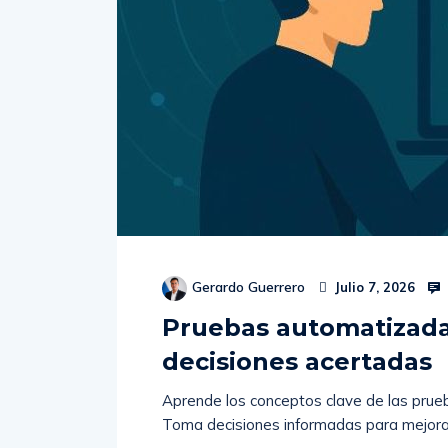
Gerardo Guerrero
Julio 7, 2026
Pruebas automatizada
decisiones acertadas
Aprende los conceptos clave de las prueb
Toma decisiones informadas para mejorar l