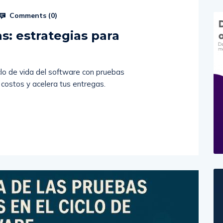
Comments (
0
)
: estrategias para
clo de vida del software con pruebas
 costos y acelera tus entregas.