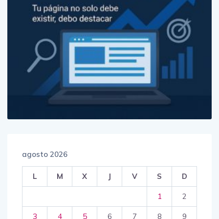
agosto 2026
L
M
X
J
V
S
D
1
2
3
4
5
6
7
8
9