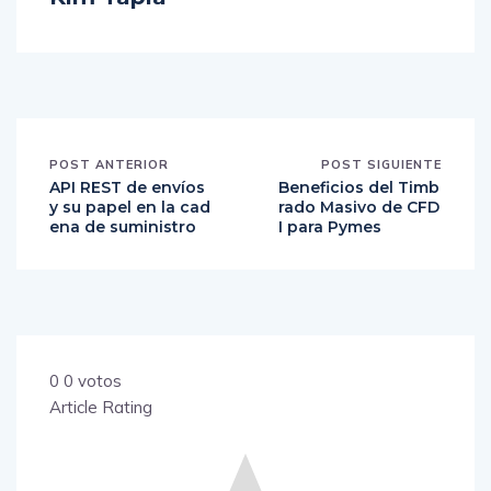
POST ANTERIOR
POST SIGUIENTE
API REST de envíos
Beneficios del Timb
y su papel en la cad
rado Masivo de CFD
ena de suministro
I para Pymes
0
0
votos
Article Rating