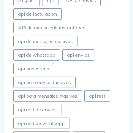
Angular
api
API de envios
api de facturacion
API de mensajería instantánea
api de mensajes masivos
api de whatsapp
api envios
api paqueteria
api para envios masivos
api para mensajes masivos
api rest
api rest de envios
api rest de whatsapp