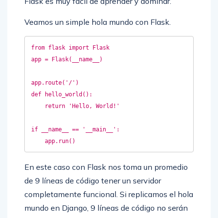
Flask es muy fácil de aprender y dominar.
Veamos un simple hola mundo con Flask.
from flask import Flask

app = Flask(__name__)

app.route('/')

def hello_world():

    return 'Hello, World!'

if __name__ == '__main__':

En este caso con Flask nos toma un promedio
de 9 líneas de código tener un servidor
completamente funcional. Si replicamos el hola
mundo en Django, 9 líneas de código no serán