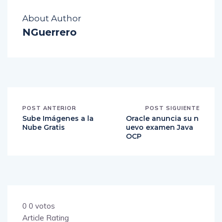
About Author
NGuerrero
POST ANTERIOR
POST SIGUIENTE
Sube Imágenes a la
Oracle anuncia su n
Nube Gratis
uevo examen Java
OCP
0
0
votos
Article Rating