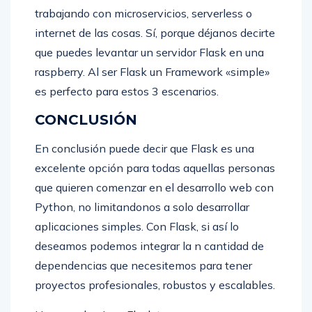
trabajando con microservicios, serverless o
internet de las cosas. Sí, porque déjanos decirte
que puedes levantar un servidor Flask en una
raspberry. Al ser Flask un Framework «simple»
es perfecto para estos 3 escenarios.
CONCLUSIÓN
En conclusión puede decir que Flask es una
excelente opción para todas aquellas personas
que quieren comenzar en el desarrollo web con
Python, no limitandonos a solo desarrollar
aplicaciones simples. Con Flask, si así lo
deseamos podemos integrar la n cantidad de
dependencias que necesitemos para tener
proyectos profesionales, robustos y escalables.