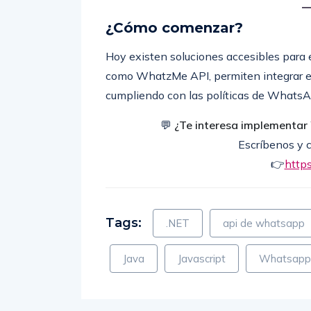
¿Cómo comenzar?
Hoy existen soluciones accesibles para
como WhatzMe API, permiten integrar est
cumpliendo con las políticas de WhatsA
💬
¿Te interesa implementar
Escríbenos y 
👉
http
Tags:
.NET
api de whatsapp
Java
Javascript
Whatsapp