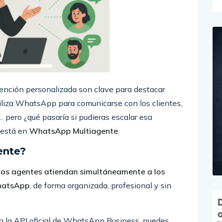
tención personalizada son clave para destacar
tiliza WhatsApp para comunicarse con los clientes,
pero ¿qué pasaría si pudieras escalar esa
 está en
WhatsApp Multiagente
.
ente?
ios agentes atiendan simultáneamente a los
WhatsApp
, de forma organizada, profesional y sin
n la API oficial de WhatsApp Business, puedes