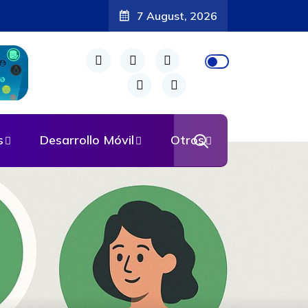
7 August, 2026
s
Desarrollo Móvil
Otros