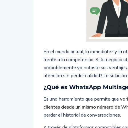
En el mundo actual, la inmediatez y la a
frente a la competencia. Si tu negocio u
probablemente ya notaste sus ventajas… 
atención sin perder calidad? La solución
¿Qué es WhatsApp Multiag
Es una herramienta que permite que
var
clientes desde un mismo número de 
perder el historial de conversaciones.
A través de plataformas compatibles co