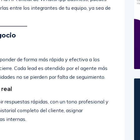
irlas entre los integrantes de tu equipo, ya sea de
gocio
nder de forma más rápida y efectiva a los
 cierre. Cada lead es atendido por el agente más
nidades no se pierden por falta de seguimiento.
 real
bir respuestas rápidas, con un tono profesional y
storial completo del cliente, asignar
as internas.