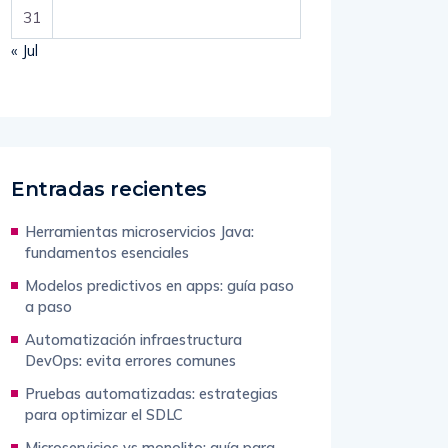
31
« Jul
Entradas recientes
Herramientas microservicios Java:
fundamentos esenciales
Modelos predictivos en apps: guía paso
a paso
Automatización infraestructura
DevOps: evita errores comunes
Pruebas automatizadas: estrategias
para optimizar el SDLC
Microservicios vs monolito: guía para