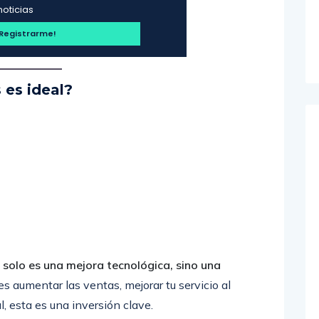
noticias
 es ideal?
olo es una mejora tecnológica, sino una
o es aumentar las ventas, mejorar tu servicio al
, esta es una inversión clave.