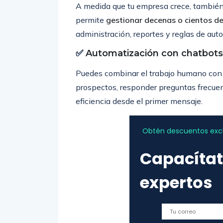
A medida que tu empresa crece, también
permite
gestionar decenas o cientos de
administración, reportes y reglas de aut
✅
Automatización con chatbots
Puedes combinar el trabajo humano con l
prospectos, responder preguntas frecuente
eficiencia desde el primer mensaje.
Obtén descuentos exclu
Capacítat
expertos