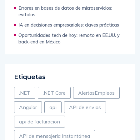
Errores en bases de datos de microservicios:
evítalos
IA en decisiones empresariales: claves prácticas
Oportunidades tech de hoy: remoto en EE.UU. y
back-end en México
Etiquetas
.NET
.NET Core
AlertasEmpleos
Angular
api
API de envios
api de facturacion
API de mensajería instantánea