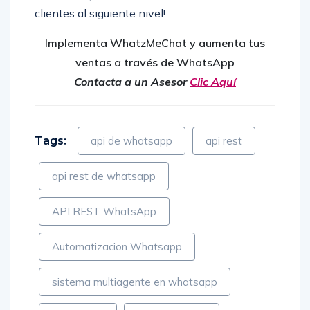
clientes al siguiente nivel!
Implementa WhatzMeChat y aumenta tus
ventas a través de WhatsApp
Contacta a un Asesor
Clic Aquí
Tags:
api de whatsapp
api rest
api rest de whatsapp
API REST WhatsApp
Automatizacion Whatsapp
sistema multiagente en whatsapp