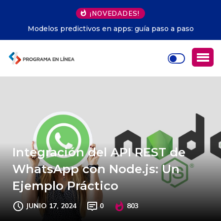
¡NOVEDADES!
Modelos predictivos en apps: guía paso a paso
Integración del API REST de
WhatsApp con Node.js: Un
Ejemplo Práctico
JUNIO 17, 2024
0
803