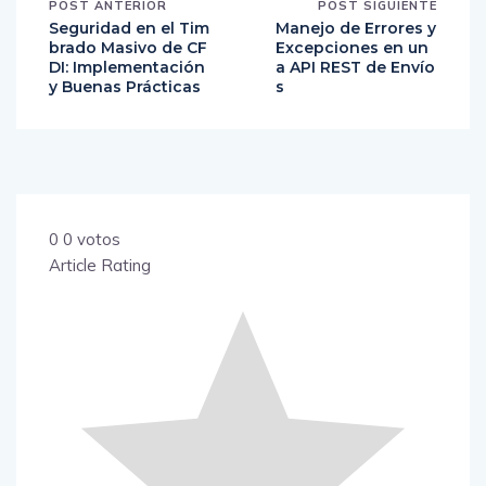
POST ANTERIOR
POST SIGUIENTE
Seguridad en el Tim
Manejo de Errores y
brado Masivo de CF
Excepciones en un
DI: Implementación
a API REST de Envío
y Buenas Prácticas
s
0
0
votos
Article Rating