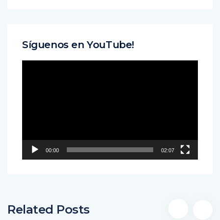
Síguenos en YouTube!
Reproductor
de
vídeo
00:00
02:07
Related Posts