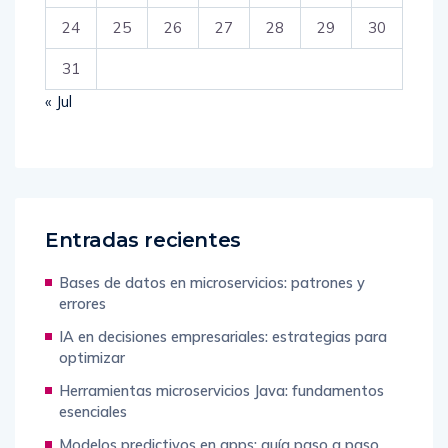
24
25
26
27
28
29
30
31
« Jul
Entradas recientes
Bases de datos en microservicios: patrones y
errores
IA en decisiones empresariales: estrategias para
optimizar
Herramientas microservicios Java: fundamentos
esenciales
Modelos predictivos en apps: guía paso a paso