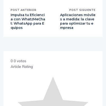
POST ANTERIOR
POST SIGUIENTE
Impulsa tu Eficienci
Aplicaciones móvile
a con WhatzMeCha
s a medida: la clave
t: WhatsApp para E
para optimizar tu e
quipos
mpresa
0
0
votos
Article Rating