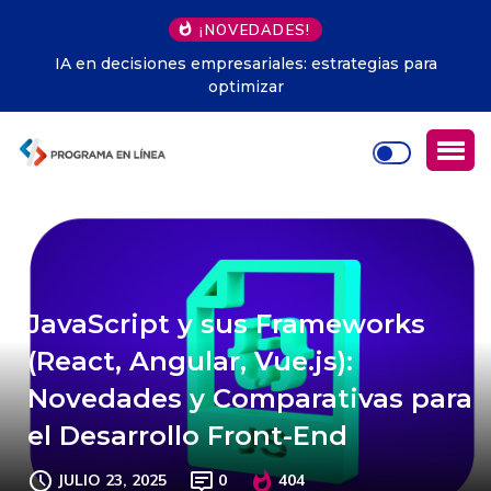
¡NOVEDADES!
IA en decisiones empresariales: estrategias para
optimizar
JavaScript y sus Frameworks
(React, Angular, Vue.js):
Novedades y Comparativas para
el Desarrollo Front-End
JULIO 23, 2025
0
404