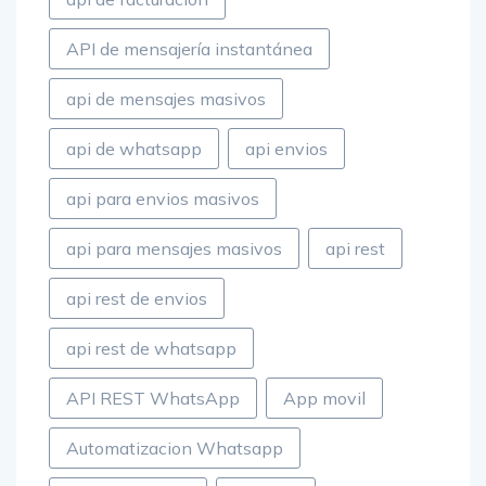
API de mensajería instantánea
api de mensajes masivos
api de whatsapp
api envios
api para envios masivos
api para mensajes masivos
api rest
api rest de envios
api rest de whatsapp
API REST WhatsApp
App movil
Automatizacion Whatsapp