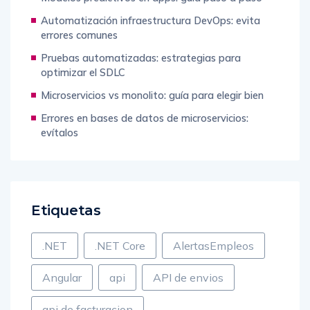
Automatización infraestructura DevOps: evita
errores comunes
Pruebas automatizadas: estrategias para
optimizar el SDLC
Microservicios vs monolito: guía para elegir bien
Errores en bases de datos de microservicios:
evítalos
Etiquetas
.NET
.NET Core
AlertasEmpleos
Angular
api
API de envios
api de facturacion