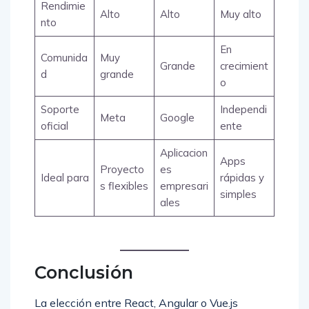
Rendimie
Alto
Alto
Muy alto
nto
En
Comunida
Muy
Grande
crecimient
d
grande
o
Soporte
Independi
Meta
Google
oficial
ente
Aplicacion
Apps
Proyecto
es
Ideal para
rápidas y
s flexibles
empresari
simples
ales
Conclusión
La elección entre React, Angular o Vue.js