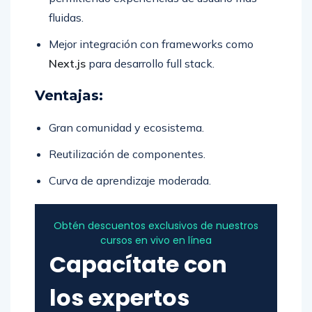
fluidas.
Mejor integración con frameworks como
Next.js
para desarrollo full stack.
Ventajas:
Gran comunidad y ecosistema.
Reutilización de componentes.
Curva de aprendizaje moderada.
Obtén descuentos exclusivos de nuestros
cursos en vivo en línea
Capacítate con
los expertos