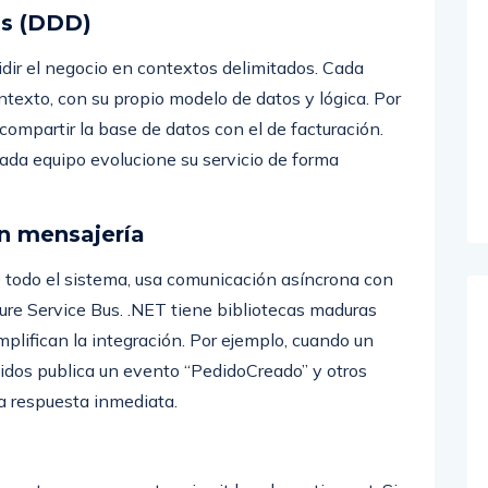
os (DDD)
dir el negocio en contextos delimitados. Cada
texto, con su propio modelo de datos y lógica. Por
compartir la base de datos con el de facturación.
ada equipo evolucione su servicio de forma
n mensajería
ce todo el sistema, usa comunicación asíncrona con
e Service Bus. .NET tiene bibliotecas maduras
lifican la integración. Por ejemplo, cuando un
edidos publica un evento “PedidoCreado” y otros
a respuesta inmediata.