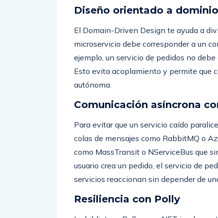
Diseño orientado a domini
El Domain-Driven Design te ayuda a divi
microservicio debe corresponder a un con
ejemplo, un servicio de pedidos no debe 
Esto evita acoplamiento y permite que c
autónoma.
Comunicación asíncrona co
Para evitar que un servicio caído parali
colas de mensajes como RabbitMQ o Azur
como MassTransit o NServiceBus que simp
usuario crea un pedido, el servicio de p
servicios reaccionan sin depender de un
Resiliencia con Polly