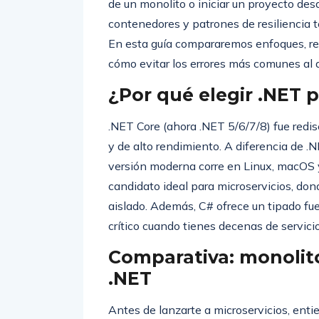
de un monolito o iniciar un proyecto des
contenedores y patrones de resiliencia t
En esta guía compararemos enfoques, r
cómo evitar los errores más comunes al a
¿Por qué elegir .NET p
.NET Core (ahora .NET 5/6/7/8) fue redis
y de alto rendimiento. A diferencia de
versión moderna corre en Linux, macOS 
candidato ideal para microservicios, don
aislado. Además, C# ofrece un tipado fue
crítico cuando tienes decenas de servici
Comparativa: monolito
.NET
Antes de lanzarte a microservicios, entie