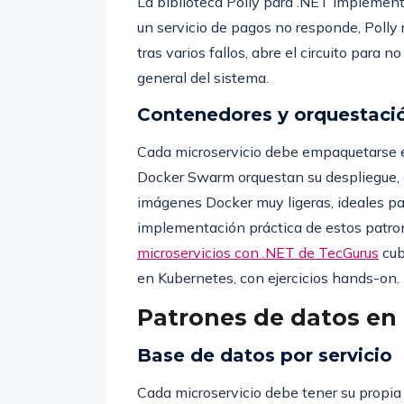
La biblioteca Polly para .NET implementa
un servicio de pagos no responde, Polly 
tras varios fallos, abre el circuito para n
general del sistema.
Contenedores y orquestaci
Cada microservicio debe empaquetarse 
Docker Swarm orquestan su despliegue, 
imágenes Docker muy ligeras, ideales par
implementación práctica de estos patron
microservicios con .NET de TecGurus
cub
en Kubernetes, con ejercicios hands-on.
Patrones de datos en 
Base de datos por servicio
Cada microservicio debe tener su propia