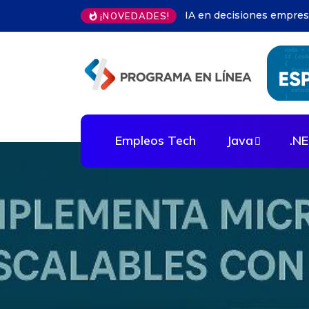
Herramientas microservi
¡NOVEDADES!
Empleos Tech
Java
.N