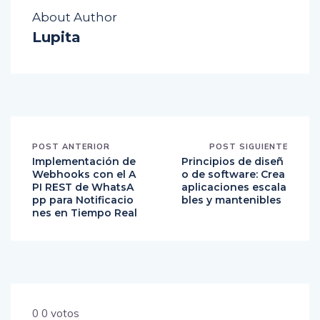
About Author
Lupita
POST ANTERIOR
POST SIGUIENTE
Implementación de
Principios de diseñ
Webhooks con el A
o de software: Crea
PI REST de WhatsA
aplicaciones escala
pp para Notificacio
bles y mantenibles
nes en Tiempo Real
0
0
votos