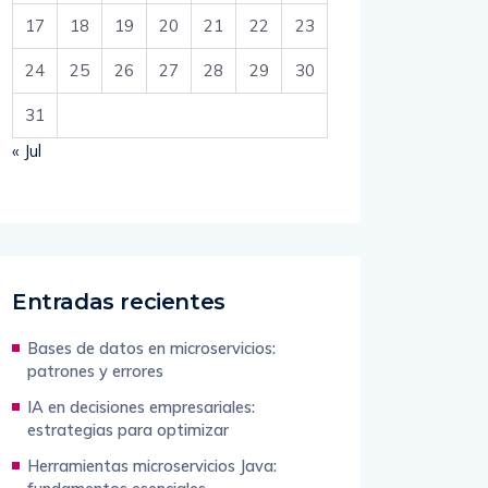
17
18
19
20
21
22
23
24
25
26
27
28
29
30
31
« Jul
Entradas recientes
Bases de datos en microservicios:
patrones y errores
IA en decisiones empresariales:
estrategias para optimizar
Herramientas microservicios Java: