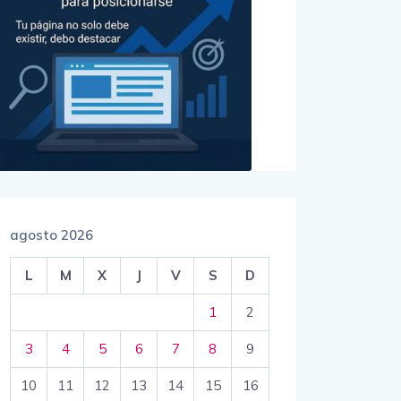
agosto 2026
L
M
X
J
V
S
D
1
2
3
4
5
6
7
8
9
10
11
12
13
14
15
16