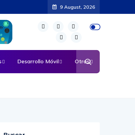
9 August, 2026
s
Desarrollo Móvil
Otros