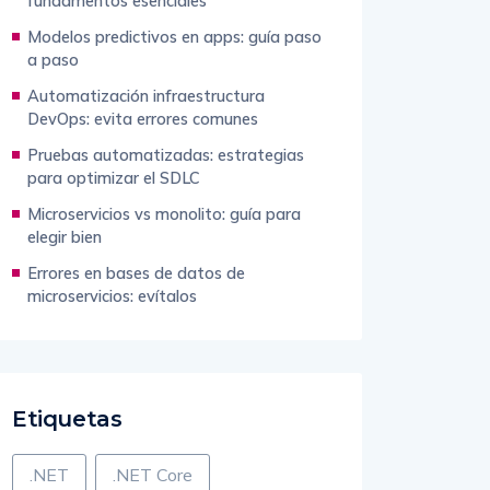
fundamentos esenciales
Modelos predictivos en apps: guía paso
a paso
Automatización infraestructura
DevOps: evita errores comunes
Pruebas automatizadas: estrategias
para optimizar el SDLC
Microservicios vs monolito: guía para
elegir bien
Errores en bases de datos de
microservicios: evítalos
Etiquetas
.NET
.NET Core