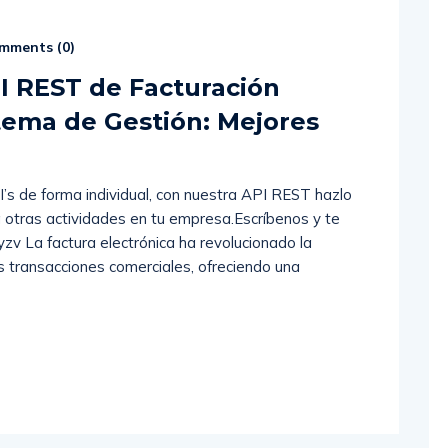
mments (
0
)
I REST de Facturación
stema de Gestión: Mejores
s de forma individual, con nuestra API REST hazlo
 otras actividades en tu empresa.Escríbenos y te
yzv La factura electrónica ha revolucionado la
 transacciones comerciales, ofreciendo una