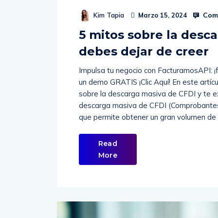
Comm
Kim Tapia
Marzo 15, 2024
5 mitos sobre la desc
debes dejar de creer
Impulsa tu negocio con FacturamosAPI: ¡
un demo GRATIS ¡Clic Aquí! En este artí
sobre la descarga masiva de CFDI y te e
descarga masiva de CFDI (Comprobantes F
que permite obtener un gran volumen de 
Read
More