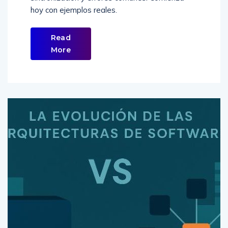
hoy con ejemplos reales.
Read
More