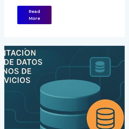
Read
More