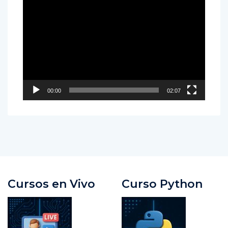
Reproductor
de
vídeo
00:00
02:07
Cursos en Vivo
Curso Python