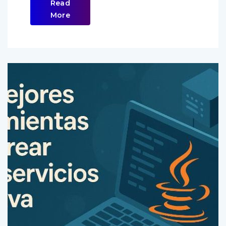
Read
More