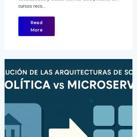
cursos reco...
Read
More