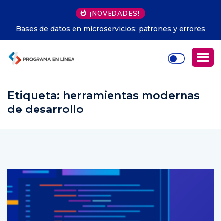
¡NOVEDADES!
IA en decisiones empresariales: estrategias para
optimizar
Etiqueta:
herramientas modernas
de desarrollo