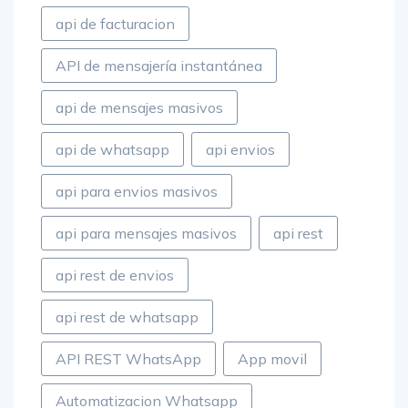
Angular
api
API de envios
api de facturacion
API de mensajería instantánea
api de mensajes masivos
api de whatsapp
api envios
api para envios masivos
api para mensajes masivos
api rest
api rest de envios
api rest de whatsapp
API REST WhatsApp
App movil