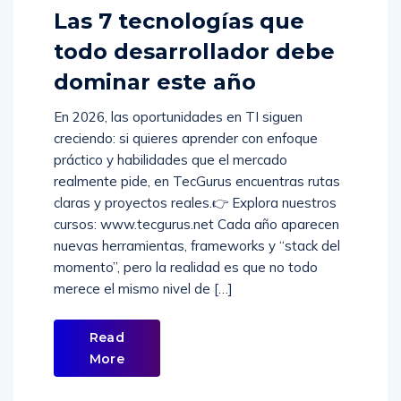
Comments (
0
)
Las 7 tecnologías que
todo desarrollador debe
dominar este año
En 2026, las oportunidades en TI siguen
creciendo: si quieres aprender con enfoque
práctico y habilidades que el mercado
realmente pide, en TecGurus encuentras rutas
claras y proyectos reales.👉 Explora nuestros
cursos: www.tecgurus.net Cada año aparecen
nuevas herramientas, frameworks y “stack del
momento”, pero la realidad es que no todo
merece el mismo nivel de […]
Read
More