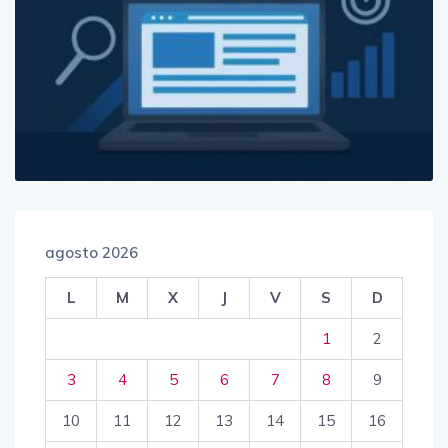
agosto 2026
L
M
X
J
V
S
D
1
2
3
4
5
6
7
8
9
10
11
12
13
14
15
16