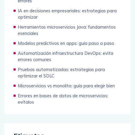
Bases de datos en microservicios: patrones y
errores
IA en decisiones empresariales: estrategias para
optimizar
Herramientas microservicios Java: fundamentos
esenciales
Modelos predictivos en apps: guía paso a paso
Automatización infraestructura DevOps: evita
errores comunes
Pruebas automatizadas: estrategias para
optimizar el SDLC
Microservicios vs monolito: guía para elegir bien
Errores en bases de datos de microservicios:
evítalos