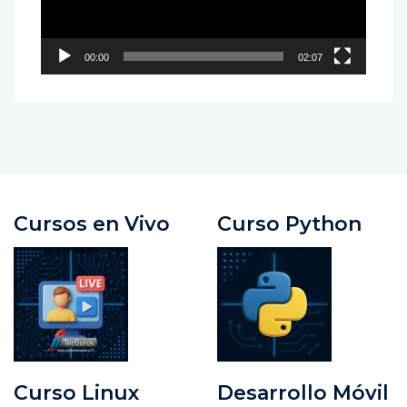
00:00
02:07
Cursos en Vivo
Curso Python