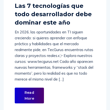
Comments (
0
)
Las 7 tecnologías que
todo desarrollador debe
dominar este año
En 2026, las oportunidades en TI siguen
creciendo: si quieres aprender con enfoque
práctico y habilidades que el mercado
realmente pide, en TecGurus encuentras rutas
claras y proyectos reales.👉 Explora nuestros
cursos: www.tecgurus.net Cada año aparecen
nuevas herramientas, frameworks y “stack del
momento”, pero la realidad es que no todo
merece el mismo nivel de […]
Read
More