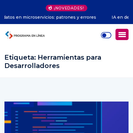
¡NOVEDADES!
IA en decisiones empresariales: estrategias para
optimizar
Etiqueta:
Herramientas para
Desarrolladores