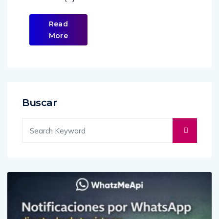
Localhost […]
Read
More
Buscar