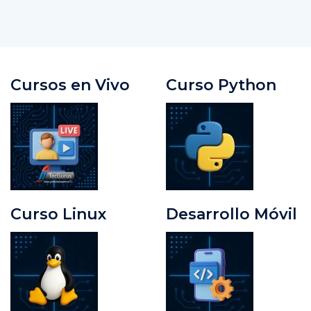
Cursos en Vivo
Curso Python
Curso Linux
Desarrollo Móvil