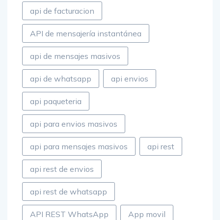
api de facturacion
API de mensajería instantánea
api de mensajes masivos
api de whatsapp
api envios
api paqueteria
api para envios masivos
api para mensajes masivos
api rest
api rest de envios
api rest de whatsapp