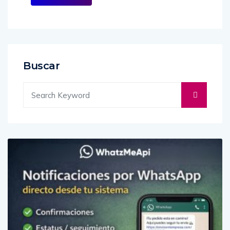
More
Buscar