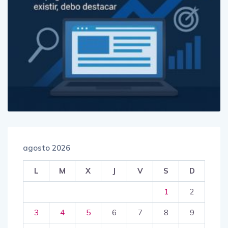
agosto 2026
L
M
X
J
V
S
D
1
2
3
4
5
6
7
8
9