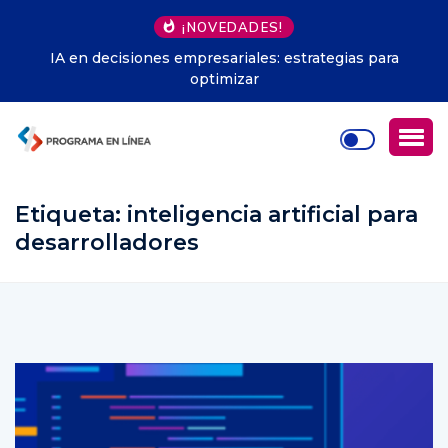
¡NOVEDADES!
Herramientas microservicios Java: fundamentos
esenciales
Etiqueta:
inteligencia artificial para
desarrolladores