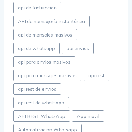
api de facturacion
API de mensajería instantánea
api de mensajes masivos
api de whatsapp
api envios
api para envios masivos
api para mensajes masivos
api rest
api rest de envios
api rest de whatsapp
API REST WhatsApp
App movil
Automatizacion Whatsapp