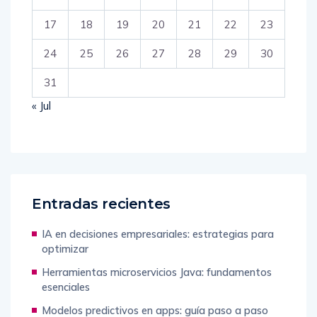
17
18
19
20
21
22
23
24
25
26
27
28
29
30
31
« Jul
Entradas recientes
IA en decisiones empresariales: estrategias para
optimizar
Herramientas microservicios Java: fundamentos
esenciales
Modelos predictivos en apps: guía paso a paso