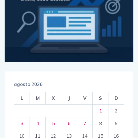
agosto 2026
L
M
X
J
V
S
D
1
2
3
4
5
6
7
8
9
10
11
12
13
14
15
16