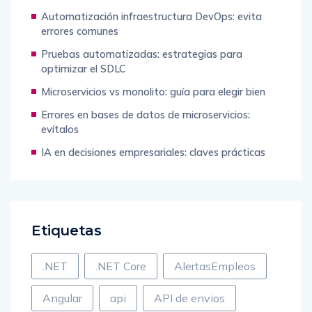
Automatización infraestructura DevOps: evita
errores comunes
Pruebas automatizadas: estrategias para
optimizar el SDLC
Microservicios vs monolito: guía para elegir bien
Errores en bases de datos de microservicios:
evítalos
IA en decisiones empresariales: claves prácticas
Etiquetas
.NET
.NET Core
AlertasEmpleos
Angular
api
API de envios