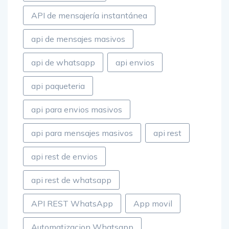
API de mensajería instantánea
api de mensajes masivos
api de whatsapp
api envios
api paqueteria
api para envios masivos
api para mensajes masivos
api rest
api rest de envios
api rest de whatsapp
API REST WhatsApp
App movil
Automatizacion Whatsapp