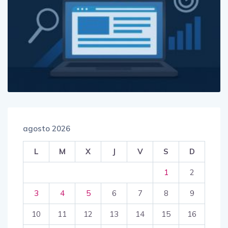
agosto 2026
L
M
X
J
V
S
D
1
2
3
4
5
6
7
8
9
10
11
12
13
14
15
16