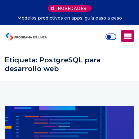
¡NOVEDADES!
Automatización infraestructura DevOps: evita errores
comunes
Etiqueta:
PostgreSQL para
desarrollo web