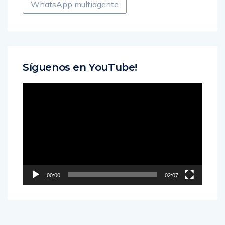
WhatsApp multiagente
Síguenos en YouTube!
Reproductor
de
vídeo
00:00
02:07