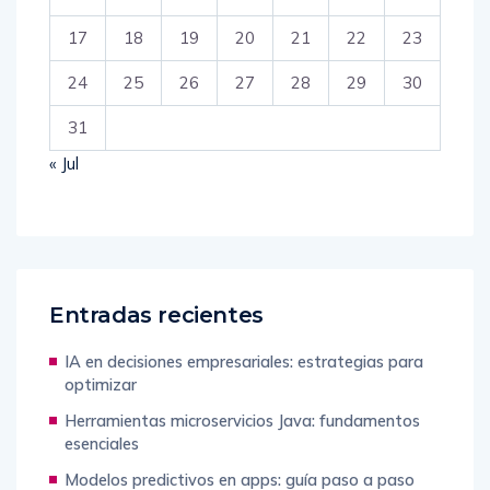
17
18
19
20
21
22
23
24
25
26
27
28
29
30
31
« Jul
Entradas recientes
IA en decisiones empresariales: estrategias para
optimizar
Herramientas microservicios Java: fundamentos
esenciales
Modelos predictivos en apps: guía paso a paso