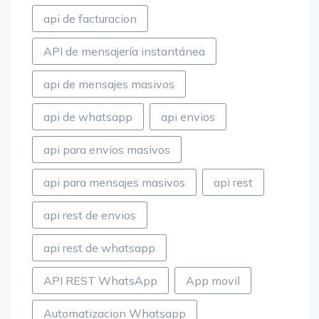
api de facturacion
API de mensajería instantánea
api de mensajes masivos
api de whatsapp
api envios
api para envios masivos
api para mensajes masivos
api rest
api rest de envios
api rest de whatsapp
API REST WhatsApp
App movil
Automatizacion Whatsapp