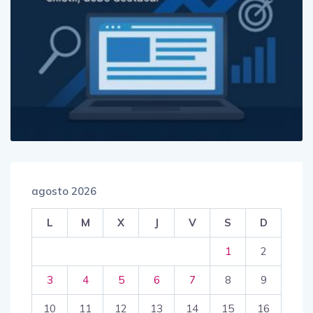
agosto 2026
L
M
X
J
V
S
D
1
2
3
4
5
6
7
8
9
10
11
12
13
14
15
16