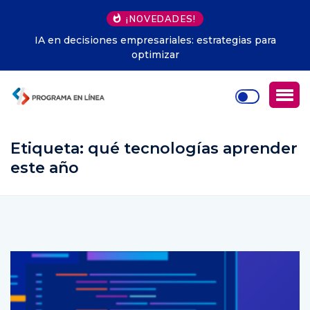
¡NOVEDADES!
Herramientas microservicios Java: fundamentos
esenciales
Etiqueta:
qué tecnologías aprender
este año