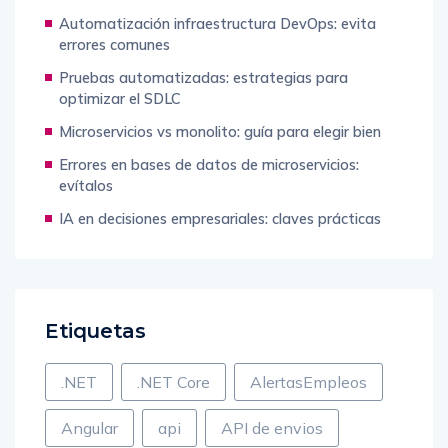
Automatización infraestructura DevOps: evita
errores comunes
Pruebas automatizadas: estrategias para
optimizar el SDLC
Microservicios vs monolito: guía para elegir bien
Errores en bases de datos de microservicios:
evítalos
IA en decisiones empresariales: claves prácticas
Etiquetas
.NET
.NET Core
AlertasEmpleos
Angular
api
API de envios