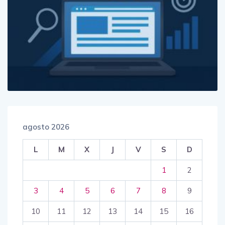
agosto 2026
L
M
X
J
V
S
D
1
2
3
4
5
6
7
8
9
10
11
12
13
14
15
16