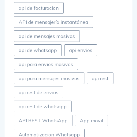
Angular
api
API de envios
api de facturacion
API de mensajería instantánea
api de mensajes masivos
api de whatsapp
api envios
api para envios masivos
api para mensajes masivos
api rest
api rest de envios
api rest de whatsapp
API REST WhatsApp
App movil