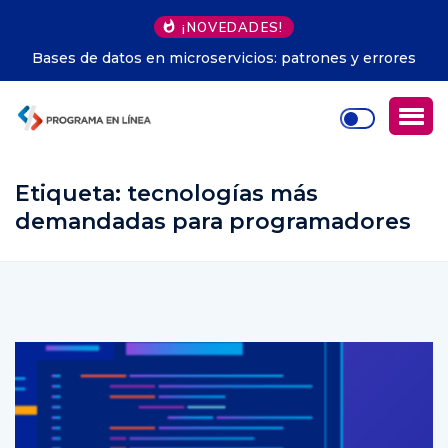
¡NOVEDADES!
IA en decisiones empresariales: estrategias para
optimizar
Etiqueta:
tecnologías más
demandadas para programadores