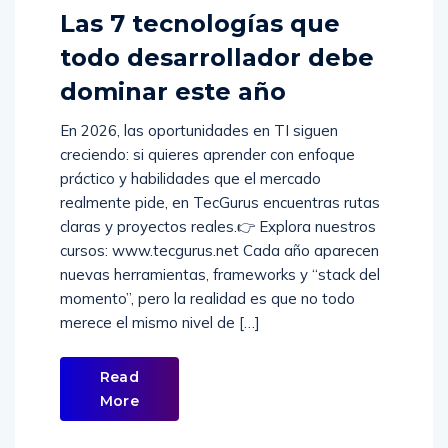
Comments (
0
)
Las 7 tecnologías que
todo desarrollador debe
dominar este año
En 2026, las oportunidades en TI siguen
creciendo: si quieres aprender con enfoque
práctico y habilidades que el mercado
realmente pide, en TecGurus encuentras rutas
claras y proyectos reales.👉 Explora nuestros
cursos: www.tecgurus.net Cada año aparecen
nuevas herramientas, frameworks y “stack del
momento”, pero la realidad es que no todo
merece el mismo nivel de […]
Read
More