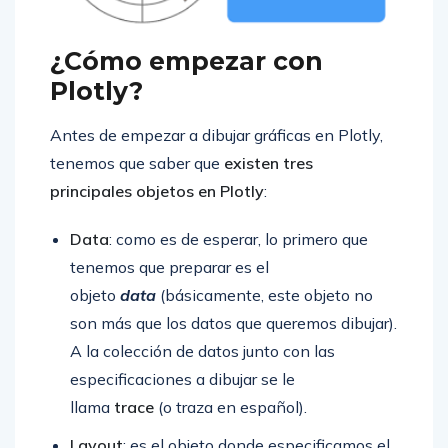
¿Cómo empezar con
Plotly?
Antes de empezar a dibujar gráficas en Plotly,
tenemos que saber que
existen tres
principales objetos en Plotly
:
Data
: como es de esperar, lo primero que
tenemos que preparar es el
objeto
data
(básicamente, este objeto no
son más que los datos que queremos dibujar).
A la colección de datos junto con las
especificaciones a dibujar se le
llama
trace
(o traza en español).
Layout
: es el objeto donde especificamos el