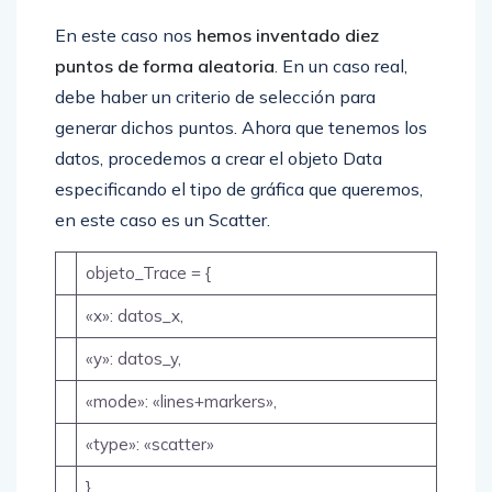
En este caso nos
hemos inventado diez
puntos de forma aleatoria
. En un caso real,
debe haber un criterio de selección para
generar dichos puntos. Ahora que tenemos los
datos, procedemos a crear el objeto Data
especificando el tipo de gráfica que queremos,
en este caso es un Scatter.
objeto_Trace = {
«x»: datos_x,
«y»: datos_y,
«mode»: «lines+markers»,
«type»: «scatter»
}