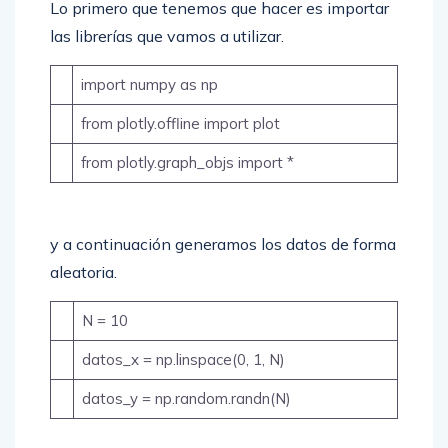
Lo primero que tenemos que hacer es importar
las librerías que vamos a utilizar.
import numpy as np
from plotly.offline import plot
from plotly.graph_objs import *
y a continuación generamos los datos de forma
aleatoria.
N = 10
datos_x = np.linspace(0, 1, N)
datos_y = np.random.randn(N)