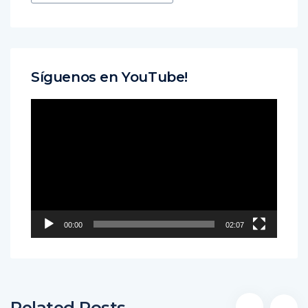
Síguenos en YouTube!
Reproductor
de
vídeo
00:00
02:07
Related Posts