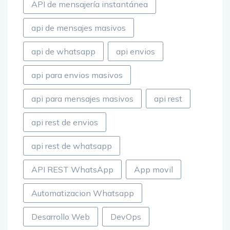
API de mensajería instantánea
api de mensajes masivos
api de whatsapp
api envios
api para envios masivos
api para mensajes masivos
api rest
api rest de envios
api rest de whatsapp
API REST WhatsApp
App movil
Automatizacion Whatsapp
Desarrollo Web
DevOps