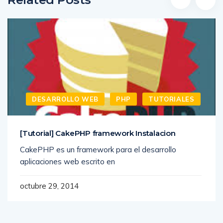
DESARROLLO WEB
PHP
TUTORIALES
[Tutorial] CakePHP framework Instalacion
CakePHP es un framework para el desarrollo
aplicaciones web escrito en
octubre 29, 2014