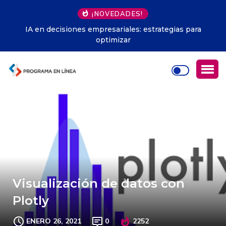
¡NOVEDADES!
IA en decisiones empresariales: estrategias para
optimizar
Visualización de datos con
Plotly
ENERO 26, 2021
0
2252