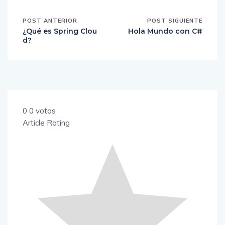
POST ANTERIOR
POST SIGUIENTE
¿Qué es Spring Clou
Hola Mundo con C#
d?
0
0
votos
Article Rating