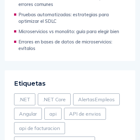
errores comunes
Pruebas automatizadas: estrategias para
optimizar el SDLC
Microservicios vs monolito: guía para elegir bien
Errores en bases de datos de microservicios:
evítalos
Etiquetas
.NET
.NET Core
AlertasEmpleos
Angular
api
API de envios
api de facturacion