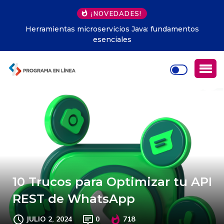
¡NOVEDADES!
Herramientas microservicios Java: fundamentos
esenciales
10 Trucos para Optimizar tu API
REST de WhatsApp
JULIO 2, 2024
0
718