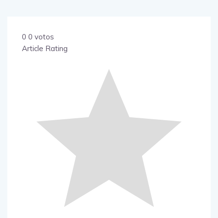
0
0
votos
Article Rating