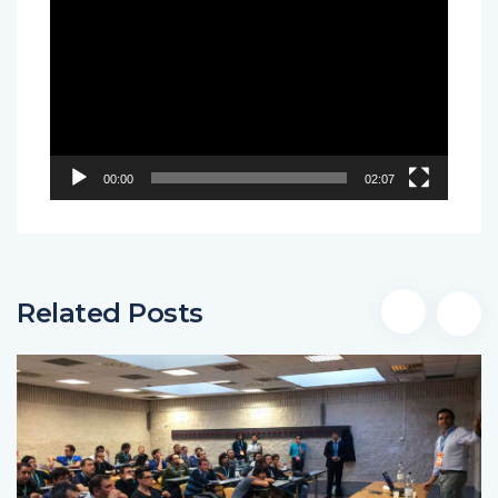
de
vídeo
00:00
02:07
Related Posts