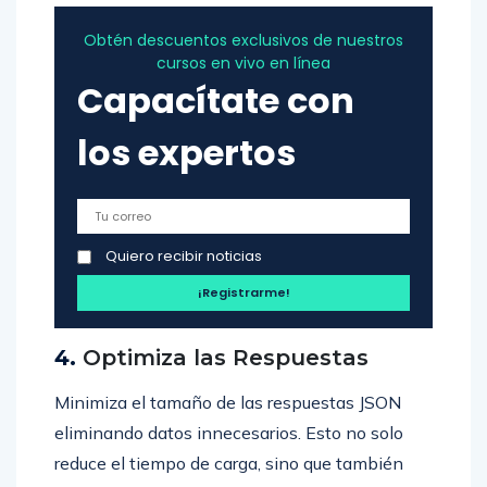
Obtén descuentos exclusivos de nuestros
cursos en vivo en línea
Capacítate con
los expertos
Quiero recibir noticias
4.
Optimiza las Respuestas
Minimiza el tamaño de las respuestas JSON
eliminando datos innecesarios. Esto no solo
reduce el tiempo de carga, sino que también