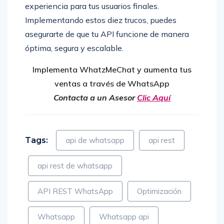
experiencia para tus usuarios finales.
Implementando estos diez trucos, puedes
asegurarte de que tu API funcione de manera
óptima, segura y escalable.
Implementa WhatzMeChat y aumenta tus
ventas a través de WhatsApp
Contacta a un Asesor
Clic Aquí
Tags:
api de whatsapp
api rest
api rest de whatsapp
API REST WhatsApp
Optimización
Whatsapp
Whatsapp api