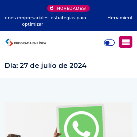
¡NOVEDADES!
Herramientas microservicios Java: fundamentos
esenciales
Día:
27 de julio de 2024