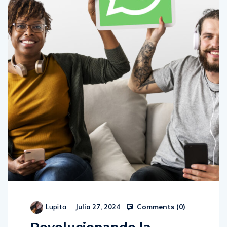
Comments (
0
)
Lupita
Julio 27, 2024