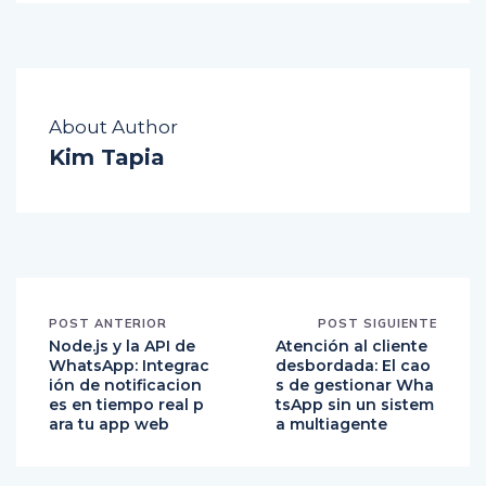
About Author
Kim Tapia
POST ANTERIOR
POST SIGUIENTE
Node.js y la API de
Atención al cliente
WhatsApp: Integrac
desbordada: El cao
ión de notificacion
s de gestionar Wha
es en tiempo real p
tsApp sin un sistem
ara tu app web
a multiagente