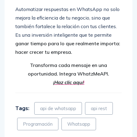
Automatizar respuestas en WhatsApp no ​​solo
mejora la eficiencia de tu negocio, sino que
también fortalece la relación con tus clientes.
Es una inversión inteligente que te permite
ganar tiempo para lo que realmente importa:
hacer crecer tu empresa.
Transforma cada mensaje en una
oportunidad. Integra WhatzMeAPI.
¡
Haz clic aquí
!
Tags:
api de whatsapp
api rest
Programación
Whatsapp