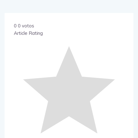
0
0
votos
Article Rating