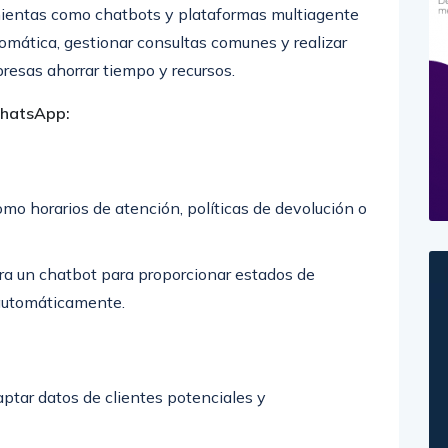
amientas como chatbots y plataformas multiagente
mática, gestionar consultas comunes y realizar
presas ahorrar tiempo y recursos.
WhatsApp:
o horarios de atención, políticas de devolución o
ra un chatbot para proporcionar estados de
 automáticamente.
aptar datos de clientes potenciales y