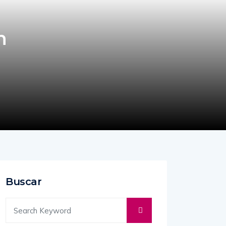
n
Buscar