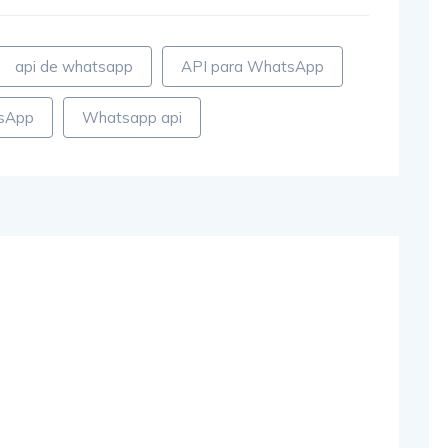
api de whatsapp
API para WhatsApp
sApp
Whatsapp api