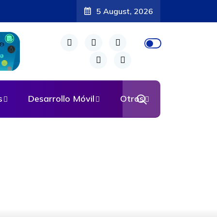
5 August, 2026
s
Desarrollo Móvil
Otros