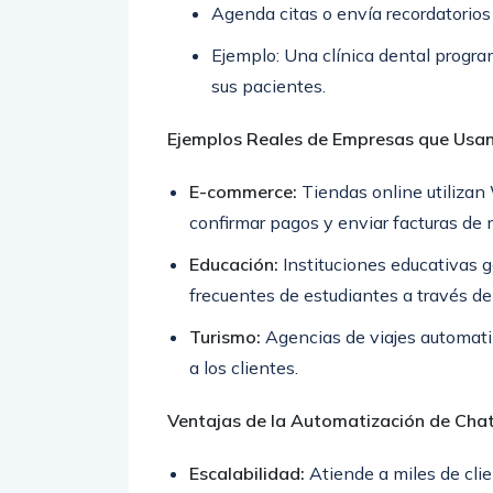
Agenda citas o envía recordatorio
Ejemplo: Una clínica dental progra
sus pacientes.
Ejemplos Reales de Empresas que Usa
E-commerce:
Tiendas online utiliza
confirmar pagos y enviar facturas de
Educación:
Instituciones educativas 
frecuentes de estudiantes a través de
Turismo:
Agencias de viajes automatiz
a los clientes.
Ventajas de la Automatización de Ch
Escalabilidad:
Atiende a miles de cli