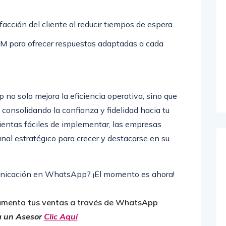
facción del cliente al reducir tiempos de espera.
RM para ofrecer respuestas adaptadas a cada
o solo mejora la eficiencia operativa, sino que
 consolidando la confianza y fidelidad hacia tu
ientas fáciles de implementar, las empresas
l estratégico para crecer y destacarse en su
municación en WhatsApp? ¡El momento es ahora!
menta tus ventas a través de WhatsApp
a un Asesor
Clic Aquí