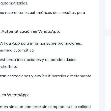
s automatizados.
ma recordatorios automáticos de consultas para
n Automatización en WhatsApp:
n WhatsApp para informar sobre promociones,
 manera automática.
gestionan inscripciones y responden dudas
 chatbots.
an cotizaciones y envían itinerarios directamente
at en WhatsApp:
entes simultáneamente sin comprometer la calidad