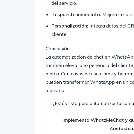
del servicio.
Respuesta inmediata:
Mejora la satis
Personalización:
Integra datos del C
cliente.
Conclusión:
La automatización de chat en WhatsApp n
también eleva la experiencia del cliente,
marca. Con casos de uso claros y herram
pueden transformar WhatsApp en un cana
industria.
¿Estás listo para automatizar tu co
Implementa WhatzMeChat y au
Contacta 