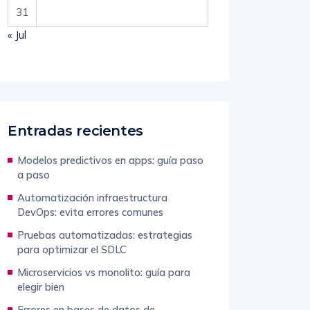
31
« Jul
Entradas recientes
Modelos predictivos en apps: guía paso
a paso
Automatización infraestructura
DevOps: evita errores comunes
Pruebas automatizadas: estrategias
para optimizar el SDLC
Microservicios vs monolito: guía para
elegir bien
Errores en bases de datos de