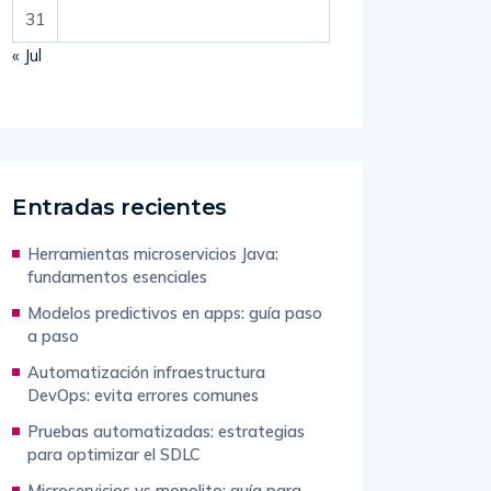
31
« Jul
Entradas recientes
Herramientas microservicios Java:
fundamentos esenciales
Modelos predictivos en apps: guía paso
a paso
Automatización infraestructura
DevOps: evita errores comunes
Pruebas automatizadas: estrategias
para optimizar el SDLC
Microservicios vs monolito: guía para