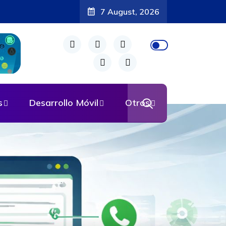
7 August, 2026
s
Desarrollo Móvil
Otros