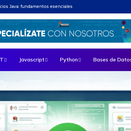
apps: guía paso a paso
ET
Javascript
Python
Bases de Dato