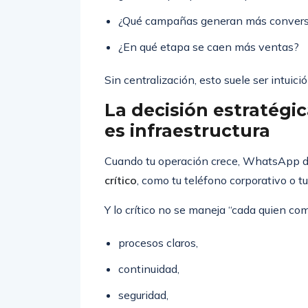
¿Qué campañas generan más conver
¿En qué etapa se caen más ventas?
Sin centralización, esto suele ser intuici
La decisión estratégi
es infraestructura
Cuando tu operación crece, WhatsApp de
crítico
, como tu teléfono corporativo o tu
Y lo crítico no se maneja “cada quien co
procesos claros,
continuidad,
seguridad,