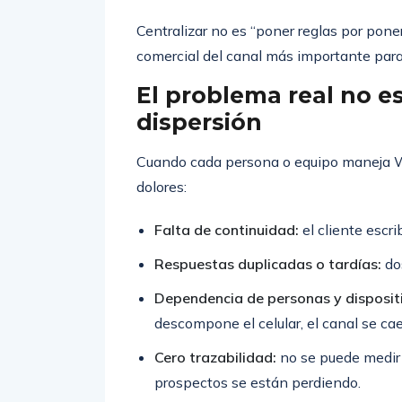
Centralizar no es “poner reglas por poner
comercial del canal más importante par
El problema real no e
dispersión
Cuando cada persona o equipo maneja 
dolores:
Falta de continuidad:
el cliente escr
Respuestas duplicadas o tardías:
do
Dependencia de personas y disposit
descompone el celular, el canal se cae
Cero trazabilidad:
no se puede medir 
prospectos se están perdiendo.