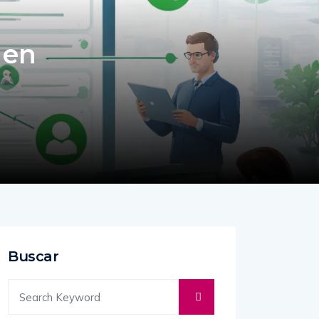
 en
Buscar