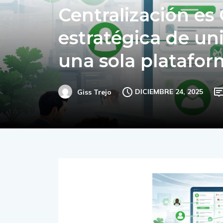
Centralización es 
estratégica de un
una sola platafo
DICIEMBRE 24, 2025
Giss Trejo