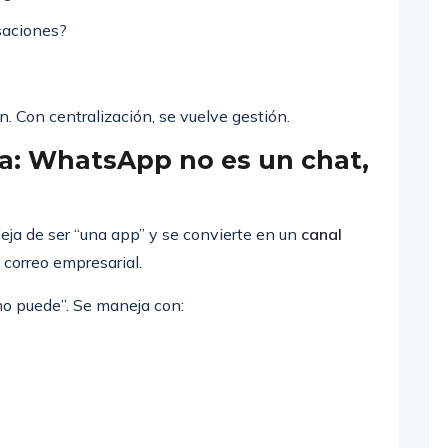
saciones?
ón. Con centralización, se vuelve gestión.
ca: WhatsApp no es un chat,
ja de ser “una app” y se convierte en un
canal
 correo empresarial.
mo puede”. Se maneja con: