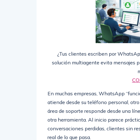
¿Tus clientes escriben por WhatsA
solución multiagente evita mensajes p
CO
En muchas empresas, WhatsApp “funcion
atiende desde su teléfono personal, ot
área de soporte responde desde una lín
otra herramienta. Al inicio parece prácti
conversaciones perdidas, clientes sin res
real de lo que pasa.