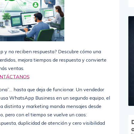
pp y no reciben respuesta? Descubre cómo una
erdidos, mejora tiempos de respuesta y convierte
más ventas.
NTÁCTANOS
a”… hasta que deja de funcionar. Un vendedor
ro usa WhatsApp Business en un segundo equipo, el
ea distinta y marketing manda mensajes desde
co, pero con el tiempo se vuelve un caos:
puesta, duplicidad de atención y cero visibilidad