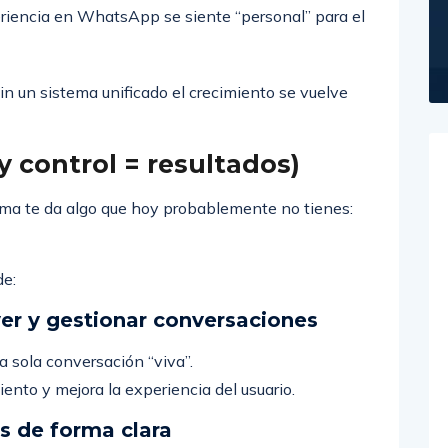
iencia en WhatsApp se siente “personal” para el
sin un sistema unificado el crecimiento se vuelve
(y control = resultados)
ma te da algo que hoy probablemente no tienes:
de:
 ver y gestionar conversaciones
a sola conversación “viva”.
ento y mejora la experiencia del usuario.
s de forma clara