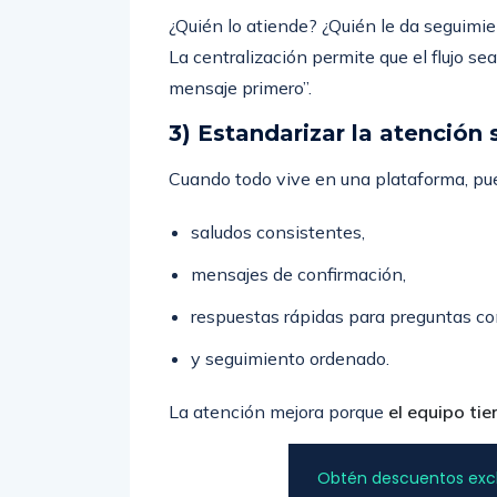
¿Quién lo atiende? ¿Quién le da seguimie
La centralización permite que el flujo se
mensaje primero”.
3) Estandarizar la atención 
Cuando todo vive en una plataforma, pu
saludos consistentes,
mensajes de confirmación,
respuestas rápidas para preguntas c
y seguimiento ordenado.
La atención mejora porque
el equipo ti
Obtén descuentos exclu