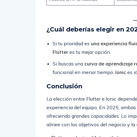
¿Cuál deberías elegir en 20
Si tu prioridad es
una experiencia flui
Flutter
es tu mejor opción.
Si buscas una
curva de aprendizaje 
funcional en menor tiempo,
Ionic
es id
Conclusión
La elección entre Flutter e Ionic depende
experiencia del equipo. En 2025, ambas
ofreciendo grandes capacidades. Lo impo
alinee con los objetivos del negocio y la