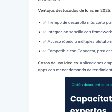
Ventajas destacadas de Ionic en 2025
:
✅ Tiempo de desarrollo más corto par
✅ Integración sencilla con framework
✅ Acceso rápido a múltiples platafor
✅ Compatible con Capacitor, para acce
Casos de uso ideales
: Aplicaciones emp
apps con menor demanda de rendimiento
Obtén descuentos exclu
Capacítat
expertos