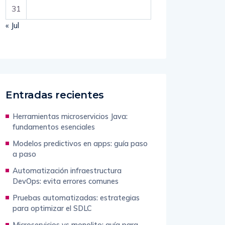
31
« Jul
Entradas recientes
Herramientas microservicios Java:
fundamentos esenciales
Modelos predictivos en apps: guía paso
a paso
Automatización infraestructura
DevOps: evita errores comunes
Pruebas automatizadas: estrategias
para optimizar el SDLC
Microservicios vs monolito: guía para