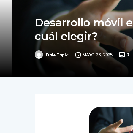
Desarrollo móvil e
cuál elegir?
MAYO 26, 2025
0
Dale Tapia