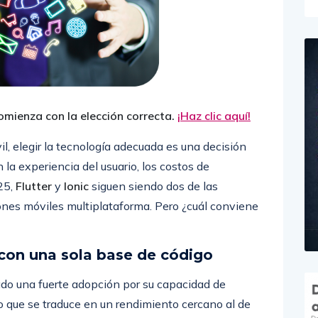
 comienza con la elección correcta.
¡Haz clic aquí!
l, elegir la tecnología adecuada es una decisión
la experiencia del usuario, los costos de
25,
Flutter
y
Ionic
siguen siendo dos de las
iones móviles multiplataforma. Pero ¿cuál conviene
 con una sola base de código
ado una fuerte adopción por su capacidad de
o que se traduce en un rendimiento cercano al de