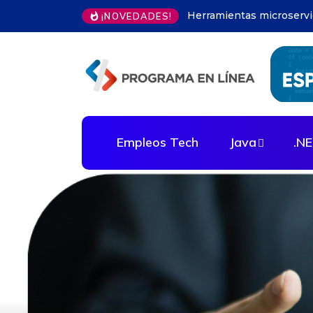
Modelos predictivos en 
¡NOVEDADES!
Empleos Tech
Java
.N