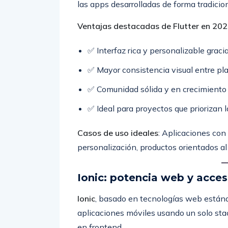
las apps desarrolladas de forma tradicion
Ventajas destacadas de Flutter en 20
✅ Interfaz rica y personalizable graci
✅ Mayor consistencia visual entre pl
✅ Comunidad sólida y en crecimiento
✅ Ideal para proyectos que priorizan l
Casos de uso ideales
: Aplicaciones con
personalización, productos orientados al
Ionic: potencia web y acces
Ionic
, basado en tecnologías web estánd
aplicaciones móviles usando un solo sta
en frontend.