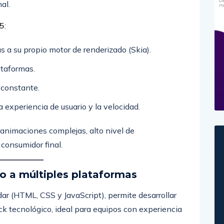
al.
25
:
as a su propio motor de renderizado (Skia).
ataformas.
 constante.
a experiencia de usuario y la velocidad.
 animaciones complejas, alto nivel de
 consumidor final.
o a múltiples plataformas
ar (HTML, CSS y JavaScript), permite desarrollar
ck tecnológico, ideal para equipos con experiencia