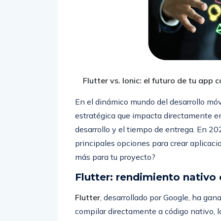
Flutter vs. Ionic: el futuro de tu app
En el dinámico mundo del desarrollo móvi
estratégica que impacta directamente en 
desarrollo y el tiempo de entrega. En 20
principales opciones para crear aplicac
más para tu proyecto?
Flutter: rendimiento nativo
Flutter
, desarrollado por Google, ha gan
compilar directamente a código nativo, l