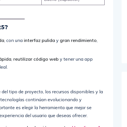
25?
da
, con una
interfaz pulida
y
gran rendimiento
,
rápida
,
reutilizar código web
y tener una app
eal.
 del tipo de proyecto, los recursos disponibles y la
 tecnologías continúan evolucionando y
rtante es elegir la herramienta que mejor se
 experiencia del usuario que deseas ofrecer.