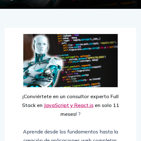
¡Conviértete en un consultor experto Full
Stack en
JavaScript y React.js
en solo 11
meses!
?
Aprende desde los fundamentos hasta la
creación de aplicaciones web completas.