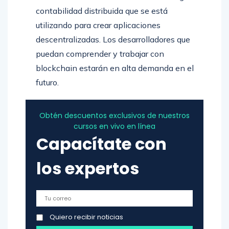
contabilidad distribuida que se está
utilizando para crear aplicaciones
descentralizadas. Los desarrolladores que
puedan comprender y trabajar con
blockchain estarán en alta demanda en el
futuro.
Obtén descuentos exclusivos de nuestros
cursos en vivo en línea
Capacítate con
los expertos
Quiero recibir noticias