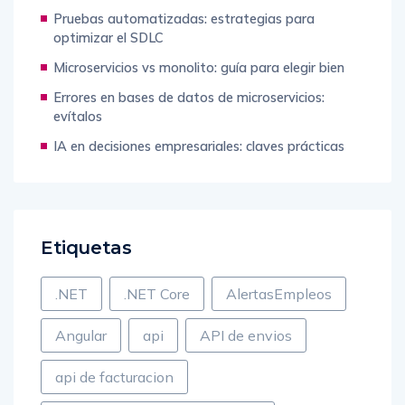
Pruebas automatizadas: estrategias para
optimizar el SDLC
Microservicios vs monolito: guía para elegir bien
Errores en bases de datos de microservicios:
evítalos
IA en decisiones empresariales: claves prácticas
Etiquetas
.NET
.NET Core
AlertasEmpleos
Angular
api
API de envios
api de facturacion