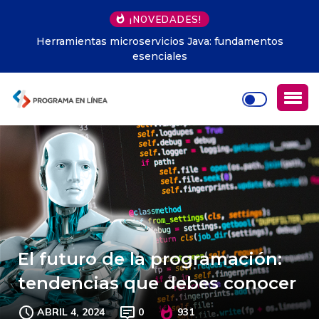
¡NOVEDADES!
Herramientas microservicios Java: fundamentos
esenciales
El futuro de la programación:
tendencias que debes conocer
ABRIL 4, 2024
0
931