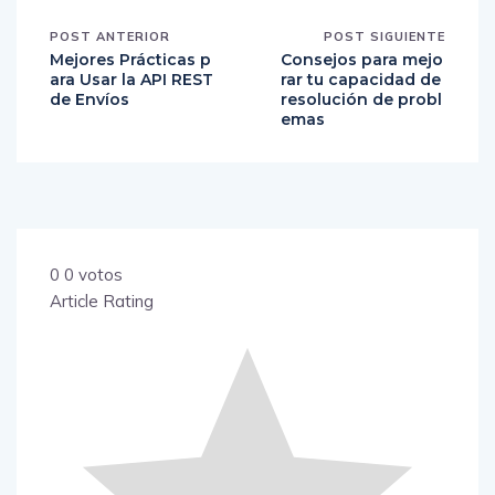
POST ANTERIOR
POST SIGUIENTE
Mejores Prácticas p
Consejos para mejo
ara Usar la API REST
rar tu capacidad de
de Envíos
resolución de probl
emas
0
0
votos
Article Rating