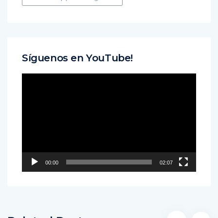
Síguenos en YouTube!
Reproductor
de
vídeo
00:00
02:07