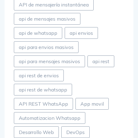
API de mensajería instantánea
api de mensajes masivos
api de whatsapp
api envios
api para envios masivos
api para mensajes masivos
api rest
api rest de envios
api rest de whatsapp
API REST WhatsApp
App movil
Automatizacion Whatsapp
Desarrollo Web
DevOps