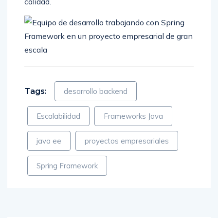
calidad.
Tags:
desarrollo backend
Escalabilidad
Frameworks Java
java ee
proyectos empresariales
Spring Framework