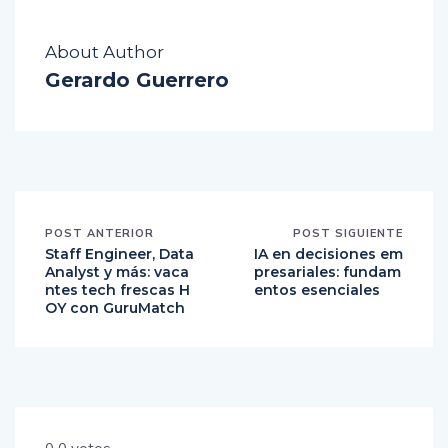
About Author
Gerardo Guerrero
POST ANTERIOR
POST SIGUIENTE
Staff Engineer, Data
IA en decisiones em
Analyst y más: vaca
presariales: fundam
ntes tech frescas H
entos esenciales
OY con GuruMatch