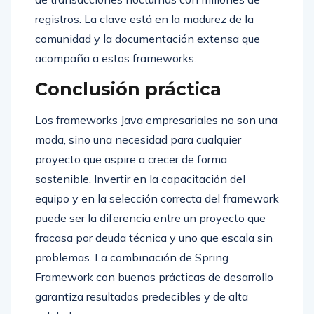
registros. La clave está en la madurez de la
comunidad y la documentación extensa que
acompaña a estos frameworks.
Conclusión práctica
Los frameworks Java empresariales no son una
moda, sino una necesidad para cualquier
proyecto que aspire a crecer de forma
sostenible. Invertir en la capacitación del
equipo y en la selección correcta del framework
puede ser la diferencia entre un proyecto que
fracasa por deuda técnica y uno que escala sin
problemas. La combinación de Spring
Framework con buenas prácticas de desarrollo
garantiza resultados predecibles y de alta