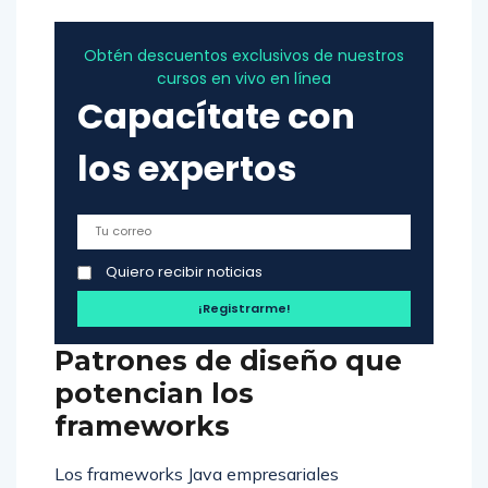
Obtén descuentos exclusivos de nuestros
cursos en vivo en línea
Capacítate con
los expertos
Quiero recibir noticias
Patrones de diseño que
potencian los
frameworks
Los frameworks Java empresariales