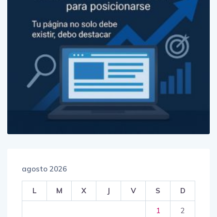
agosto 2026
L
M
X
J
V
S
D
1
2