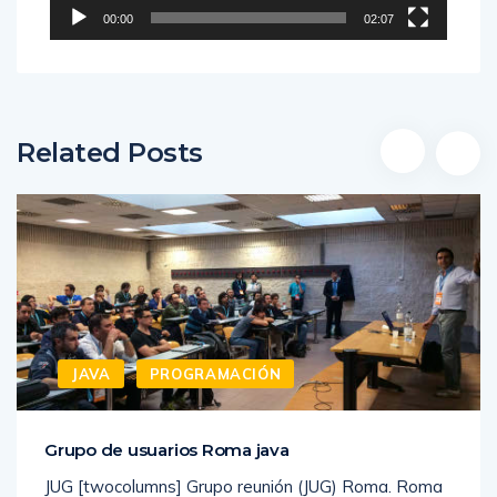
00:00
02:07
Related Posts
JAVA
PROGRAMACIÓN
Grupo de usuarios Roma java
JUG [twocolumns] Grupo reunión (JUG) Roma. Roma