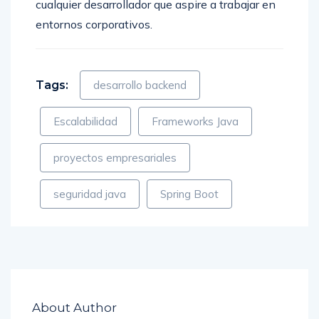
cualquier desarrollador que aspire a trabajar en
entornos corporativos.
Tags:
desarrollo backend
Escalabilidad
Frameworks Java
proyectos empresariales
seguridad java
Spring Boot
About Author