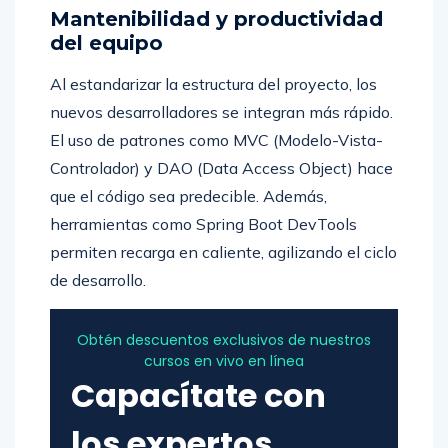
Mantenibilidad y productividad
del equipo
Al estandarizar la estructura del proyecto, los
nuevos desarrolladores se integran más rápido.
El uso de patrones como MVC (Modelo-Vista-
Controlador) y DAO (Data Access Object) hace
que el código sea predecible. Además,
herramientas como Spring Boot DevTools
permiten recarga en caliente, agilizando el ciclo
de desarrollo.
Obtén descuentos exclusivos de nuestros
cursos en vivo en línea
Capacítate con
los expertos