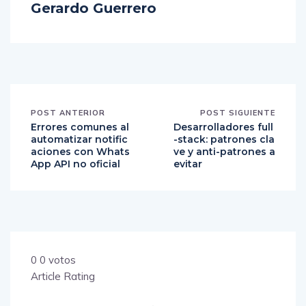
Gerardo Guerrero
POST ANTERIOR
POST SIGUIENTE
Errores comunes al
Desarrolladores full
automatizar notific
-stack: patrones cla
aciones con Whats
ve y anti-patrones a
App API no oficial
evitar
0
0
votos
Article Rating