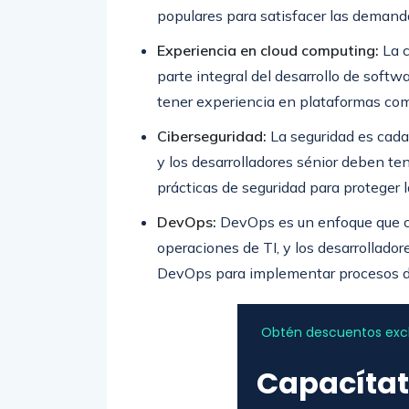
populares para satisfacer las demand
Experiencia en cloud computing:
La c
parte integral del desarrollo de softw
tener experiencia en plataformas co
Ciberseguridad:
La seguridad es cada
y los desarrolladores sénior deben te
prácticas de seguridad para proteger l
DevOps:
DevOps es un enfoque que co
operaciones de TI, y los desarrollado
DevOps para implementar procesos de 
Obtén descuentos exclu
Capacítat