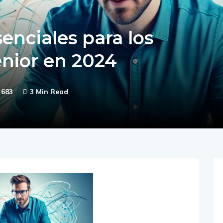
enciales para los
énior en 2024
683
3 Min Read