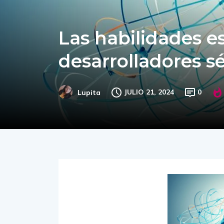
Las habilidades es
desarrolladores s
JULIO 21, 2024
0
Lupita