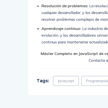
Resolución de problemas:
La resoluc
cualquier desarrollador, y los desarrol
resolver problemas complejos de maner
Aprendizaje continuo:
La industria de
evolución, y los desarrolladores séni
continuo para mantenerse actualizado
Máster Completo en JavaScript de cer
Contacta a
Tags:
Javascript
Programació