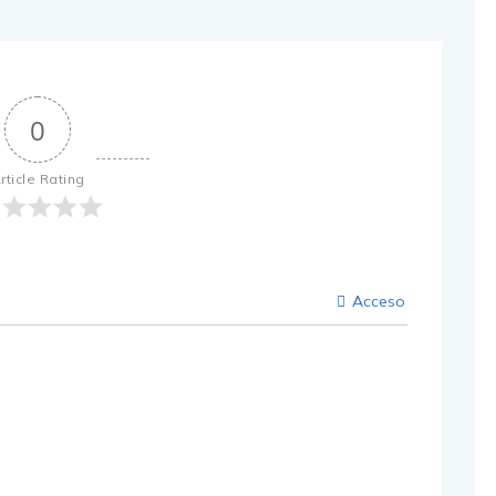
0
rticle Rating
Acceso