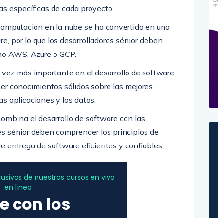
as específicas de cada proyecto.
omputación en la nube se ha convertido en una
are, por lo que los desarrolladores sénior deben
mo AWS, Azure o GCP.
 vez más importante en el desarrollo de software,
ner conocimientos sólidos sobre las mejores
as aplicaciones y los datos.
mbina el desarrollo de software con las
res sénior deben comprender los principios de
entrega de software eficientes y confiables.
sivos de nuestros cursos en vivo
en línea
e con los