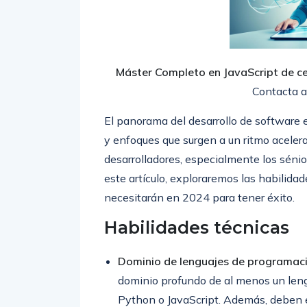
Máster Completo en JavaScript de cer
Contacta a
El panorama del desarrollo de software
y enfoques que surgen a un ritmo aceler
desarrolladores, especialmente los séni
este artículo, exploraremos las habilidad
necesitarán en 2024 para tener éxito.
Habilidades técnicas
Dominio de lenguajes de programaci
dominio profundo de al menos un leng
Python o JavaScript. Además, deben e