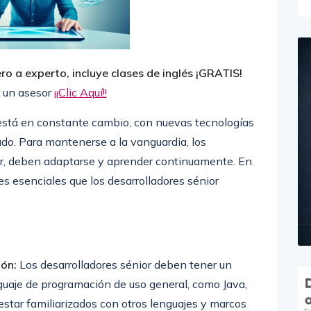
o a experto, incluye clases de inglés ¡GRATIS!
 un asesor
¡¡Clic Aquí!!
 está en constante cambio, con nuevas tecnologías
ado. Para mantenerse a la vanguardia, los
or, deben adaptarse y aprender continuamente. En
es esenciales que los desarrolladores sénior
ón:
Los desarrolladores sénior deben tener un
uaje de programación de uso general, como Java,
star familiarizados con otros lenguajes y marcos