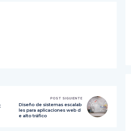
POST SIGUIENTE
Diseño de sistemas escalab
C
les para aplicaciones web d
e alto tráfico