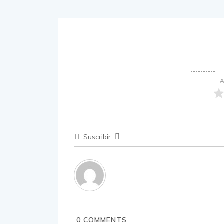
A
Suscribir
0
COMMENTS