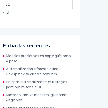
31
« Jul
Entradas recientes
Modelos predictivos en apps: guía paso
a paso
Automatización infraestructura
DevOps: evita errores comunes
Pruebas automatizadas: estrategias
para optimizar el SDLC
Microservicios vs monolito: guía para
elegir bien
Errores en bases de datos de