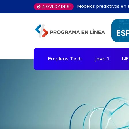
Automatización infraest
¡NOVEDADES!
Empleos Tech
Java
.N