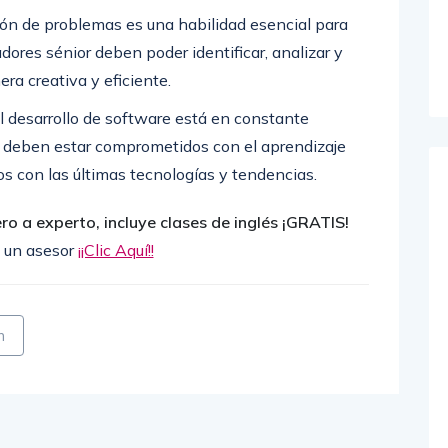
ión de problemas es una habilidad esencial para
ladores sénior deben poder identificar, analizar y
a creativa y eficiente.
l desarrollo de software está en constante
or deben estar comprometidos con el aprendizaje
s con las últimas tecnologías y tendencias.
o a experto, incluye clases de inglés ¡GRATIS!
 un asesor
¡¡Clic Aquí!!
n