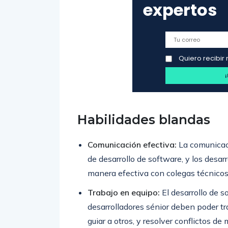
expertos
Quiero recibir 
Habilidades blandas
Comunicación efectiva:
La comunicaci
de desarrollo de software, y los desa
manera efectiva con colegas técnicos 
Trabajo en equipo:
El desarrollo de s
desarrolladores sénior deben poder tr
guiar a otros, y resolver conflictos de