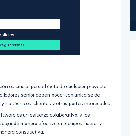
noticias
ón es crucial para el éxito de cualquier proyecto
rrolladores sénior deben poder comunicarse de
y no técnicos, clientes y otras partes interesadas.
oftware es un esfuerzo colaborativo, y los
abajar de manera efectiva en equipos, liderar y
 manera constructiva.