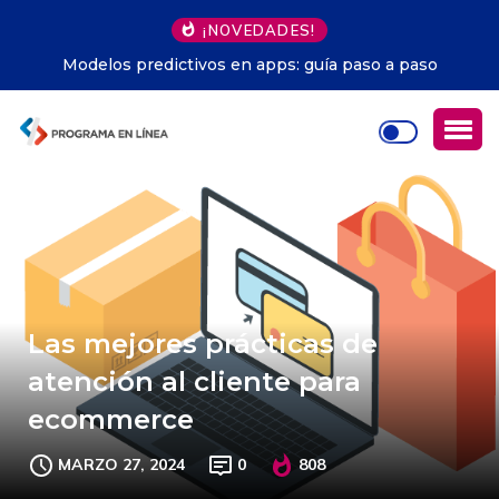
¡NOVEDADES!
Modelos predictivos en apps: guía paso a paso
Las mejores prácticas de
atención al cliente para
ecommerce
MARZO 27, 2024
0
808