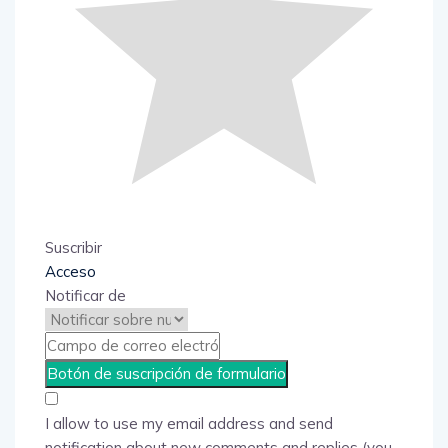
Suscribir
Acceso
Notificar de
I allow to use my email address and send
notification about new comments and replies (you