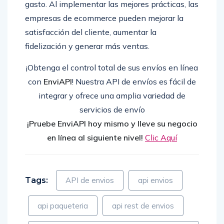
gasto. Al implementar las mejores prácticas, las
empresas de ecommerce pueden mejorar la
satisfacción del cliente, aumentar la
fidelización y generar más ventas.
¡Obtenga el control total de sus envíos en línea
con
EnviAPI
! Nuestra API de envíos es fácil de
integrar y ofrece una amplia variedad de
servicios de envío
¡Pruebe EnviAPI hoy mismo y lleve su negocio
en línea al siguiente nivel!
Clic Aquí
Tags:
API de envios
api envios
api paqueteria
api rest de envios