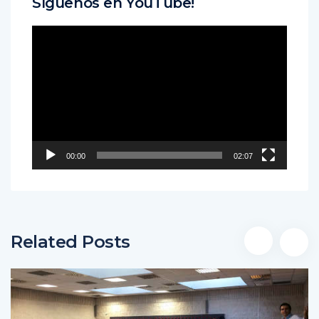
Síguenos en YouTube!
Reproductor
de
vídeo
00:00
02:07
Related Posts