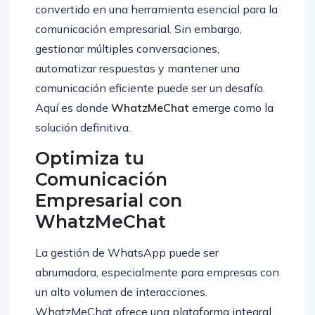
convertido en una herramienta esencial para la
comunicación empresarial. Sin embargo,
gestionar múltiples conversaciones,
automatizar respuestas y mantener una
comunicación eficiente puede ser un desafío.
Aquí es donde
WhatzMeChat
emerge como la
solución definitiva.
Optimiza tu
Comunicación
Empresarial con
WhatzMeChat
La gestión de WhatsApp puede ser
abrumadora, especialmente para empresas con
un alto volumen de interacciones.
WhatzMeChat ofrece una plataforma integral