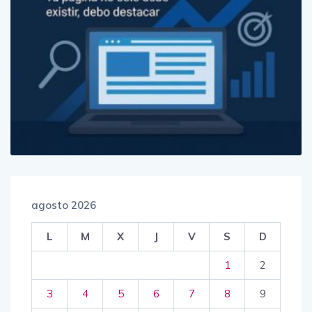
agosto 2026
L
M
X
J
V
S
D
1
2
3
4
5
6
7
8
9