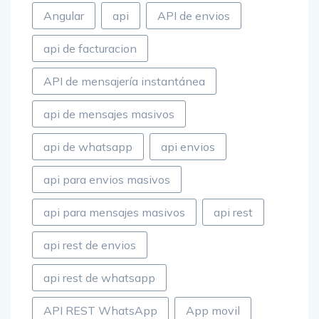
Angular
api
API de envios
api de facturacion
API de mensajería instantánea
api de mensajes masivos
api de whatsapp
api envios
api para envios masivos
api para mensajes masivos
api rest
api rest de envios
api rest de whatsapp
API REST WhatsApp
App movil