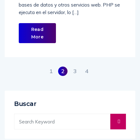
bases de datos y otros servicios web. PHP se
ejecuta en el servidor, lo […]
Read
More
1
2
3
4
Buscar