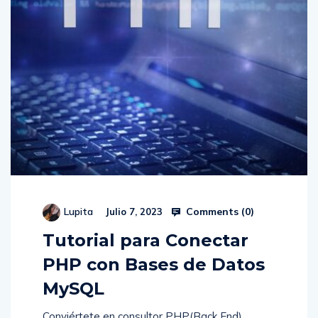
Comments (
0
)
Lupita
Julio 7, 2023
Tutorial para Conectar
PHP con Bases de Datos
MySQL
Conviértete en consultor PHP(Back End)