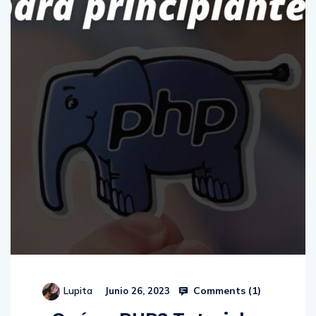
Comments (
1
)
Lupita
Junio 26, 2023