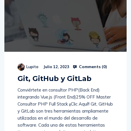
Comments (
0
)
Lupita
Julio 12, 2023
Git, GitHub y GitLab
Conviértete en consultor PHP(Back End)
integrando Vue.js (Front End)25% OFF Master
Consultor PHP Full Stack ¡¡Clic Aquí!! Git, GitHub
y GitLab son tres herramientas ampliamente
utilizadas en el mundo del desarrollo de
software. Cada una de estas herramientas