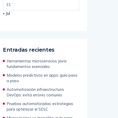
31
« Jul
Entradas recientes
Herramientas microservicios Java:
fundamentos esenciales
Modelos predictivos en apps: guía paso
a paso
Automatización infraestructura
DevOps: evita errores comunes
Pruebas automatizadas: estrategias
para optimizar el SDLC
Microservicios vs monolito: guía para