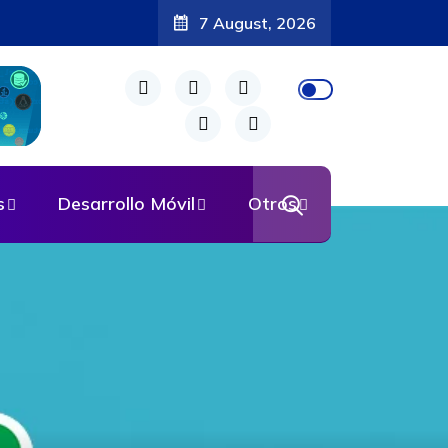
7 August, 2026
s
Desarrollo Móvil
Otros