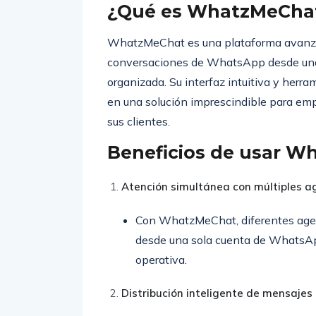
¿Qué es WhatzMeCha
WhatzMeChat es una plataforma avanzad
conversaciones de WhatsApp desde una ú
organizada. Su interfaz intuitiva y herr
en una solución imprescindible para em
sus clientes.
Beneficios de usar 
Atención simultánea con múltiples a
Con WhatzMeChat, diferentes age
desde una sola cuenta de WhatsApp
operativa.
Distribución inteligente de mensajes