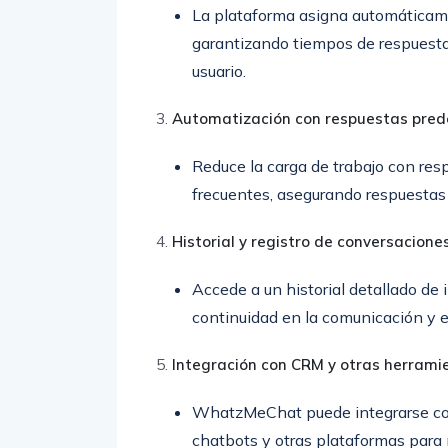
La plataforma asigna automáticame
garantizando tiempos de respuesta
usuario.
Automatización con respuestas pred
Reduce la carga de trabajo con res
frecuentes, asegurando respuestas
Historial y registro de conversacione
Accede a un historial detallado de i
continuidad en la comunicación y e
Integración con CRM y otras herrami
WhatzMeChat puede integrarse con
chatbots y otras plataformas para 