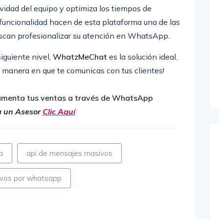
vidad del equipo y optimiza los tiempos de
 funcionalidad hacen de esta plataforma una de las
scan profesionalizar su atención en WhatsApp.
 siguiente nivel,
WhatzMeChat
es la solución ideal.
a manera en que te comunicas con tus clientes!
menta tus ventas a través de WhatsApp
a un Asesor
Clic Aquí
a
api de mensajes masivos
vos por whatsapp