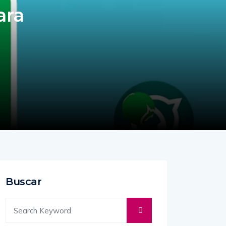
ara
Buscar