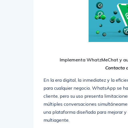
Implementa WhatzMeChat y au
Contacta 
En la era digital, la inmediatez y la efic
para cualquier negocio. WhatsApp se ha 
cliente, pero su uso presenta limitacio
múltiples conversaciones simultáneamen
una plataforma diseñada para mejorar y a
multiagente.