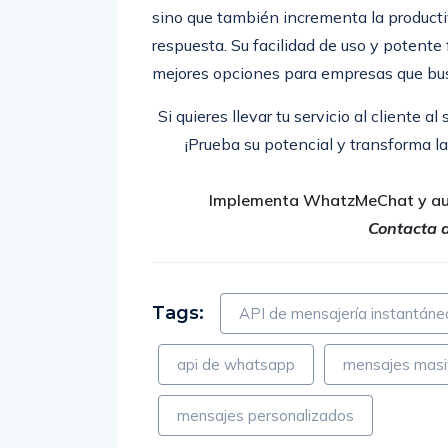
sino que también incrementa la producti
respuesta. Su facilidad de uso y potente
mejores opciones para empresas que bu
Si quieres llevar tu servicio al cliente al
¡Prueba su potencial y transforma l
Implementa WhatzMeChat y au
Contacta 
Tags:
API de mensajería instantáne
api de whatsapp
mensajes masi
mensajes personalizados