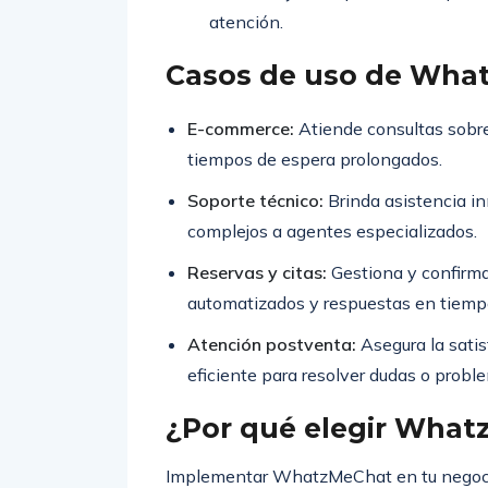
atención.
Casos de uso de Wha
E-commerce:
Atiende consultas sobre
tiempos de espera prolongados.
Soporte técnico:
Brinda asistencia in
complejos a agentes especializados.
Reservas y citas:
Gestiona y confirma
automatizados y respuestas en tiempo
Atención postventa:
Asegura la satis
eficiente para resolver dudas o probl
¿Por qué elegir Wha
Implementar WhatzMeChat en tu negocio n