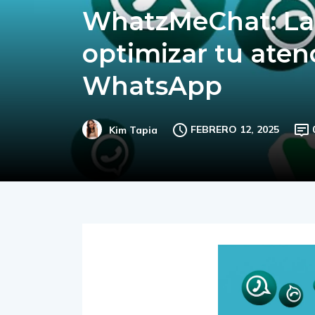
WhatzMeChat: La 
optimizar tu atenc
WhatsApp
FEBRERO 12, 2025
Kim Tapia