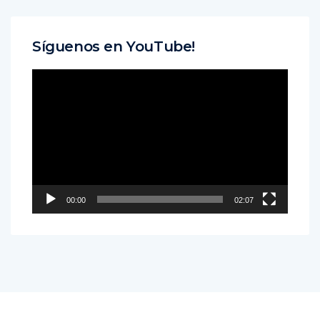
Síguenos en YouTube!
Reproductor
de
vídeo
00:00
02:07