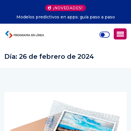
¡NOVEDADES!
Automatización infraestructura DevOps: evita errores
comunes
Día:
26 de febrero de 2024