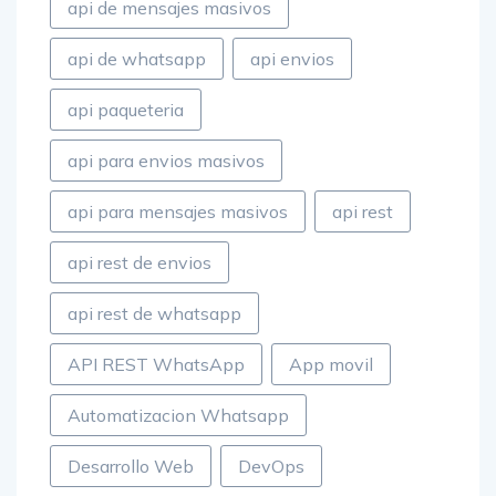
api de mensajes masivos
api de whatsapp
api envios
api paqueteria
api para envios masivos
api para mensajes masivos
api rest
api rest de envios
api rest de whatsapp
API REST WhatsApp
App movil
Automatizacion Whatsapp
Desarrollo Web
DevOps