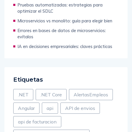
Pruebas automatizadas: estrategias para
optimizar el SDLC
Microservicios vs monolito: guía para elegir bien
Errores en bases de datos de microservicios:
evítalos
IA en decisiones empresariales: claves prácticas
Etiquetas
.NET
.NET Core
AlertasEmpleos
Angular
api
API de envios
api de facturacion