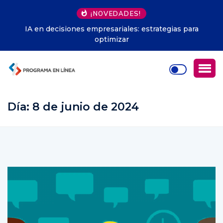
¡NOVEDADES!
Herramientas microservicios Java: fundamentos
esenciales
Día:
8 de junio de 2024