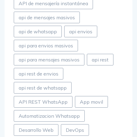
API de mensajería instantánea
api de mensajes masivos
api de whatsapp
api envios
api para envios masivos
api para mensajes masivos
api rest
api rest de envios
api rest de whatsapp
API REST WhatsApp
App movil
Automatizacion Whatsapp
Desarrollo Web
DevOps