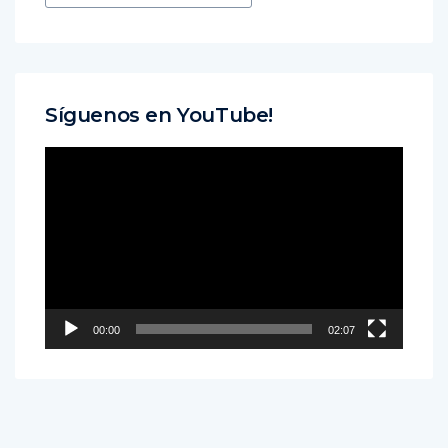
Síguenos en YouTube!
Reproductor
de
vídeo
00:00
02:07