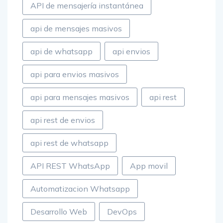
api de mensajes masivos
api de whatsapp
api envios
api para envios masivos
api para mensajes masivos
api rest
api rest de envios
api rest de whatsapp
API REST WhatsApp
App movil
Automatizacion Whatsapp
Desarrollo Web
DevOps