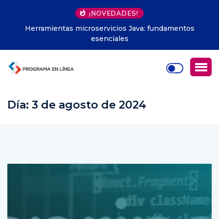
¡NOVEDADES!
Modelos predictivos en apps: guía paso a paso
Día:
3 de agosto de 2024