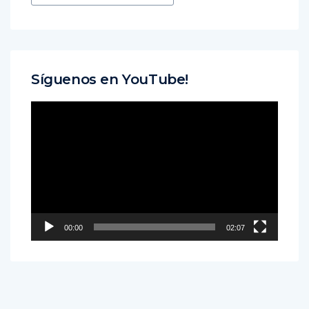
Síguenos en YouTube!
Reproductor
de
vídeo
00:00
02:07