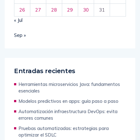
26
27
28
29
30
31
« Jul
Sep »
Entradas recientes
Herramientas microservicios Java: fundamentos
esenciales
Modelos predictivos en apps: guía paso a paso
Automatización infraestructura DevOps: evita
errores comunes
Pruebas automatizadas: estrategias para
optimizar el SDLC
Microservicios vs monolito: guía para elegir bien