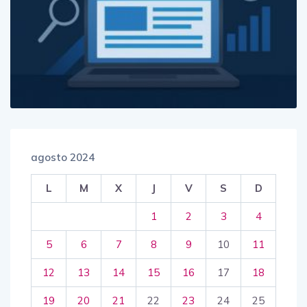
agosto 2024
L
M
X
J
V
S
D
1
2
3
4
5
6
7
8
9
10
11
12
13
14
15
16
17
18
19
20
21
22
23
24
25