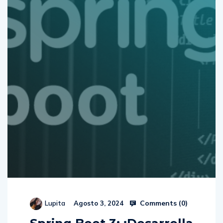
Comments (
0
)
Lupita
Agosto 3, 2024
Spring Boot 3: ¡Desarrolla