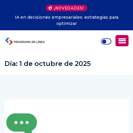
¡NOVEDADES!
Herramientas microservicios Java: fundamentos
esenciales
Día:
1 de octubre de 2025