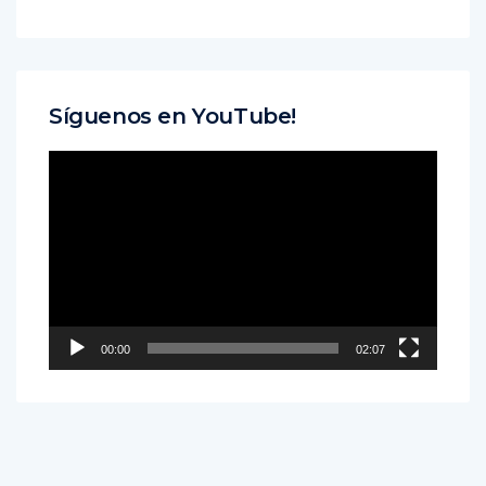
Síguenos en YouTube!
Reproductor
de
vídeo
00:00
02:07