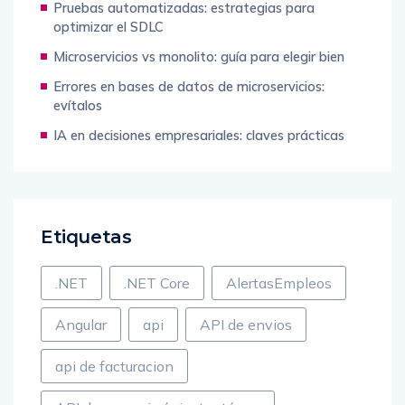
Pruebas automatizadas: estrategias para
optimizar el SDLC
Microservicios vs monolito: guía para elegir bien
Errores en bases de datos de microservicios:
evítalos
IA en decisiones empresariales: claves prácticas
Etiquetas
.NET
.NET Core
AlertasEmpleos
Angular
api
API de envios
api de facturacion