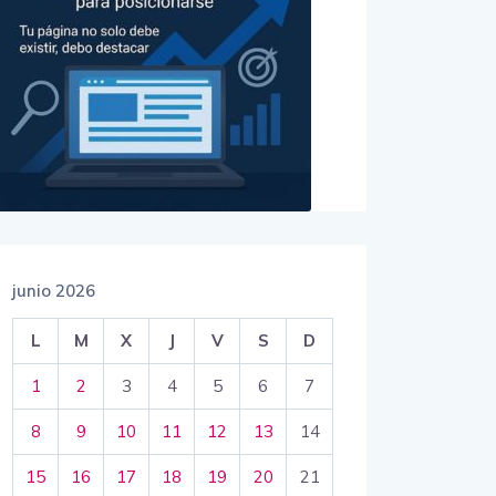
junio 2026
L
M
X
J
V
S
D
1
2
3
4
5
6
7
8
9
10
11
12
13
14
15
16
17
18
19
20
21