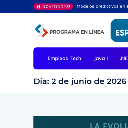
Automatización infraest
¡NOVEDADES!
Empleos Tech
Java
.N
Día:
2 de junio de 2026