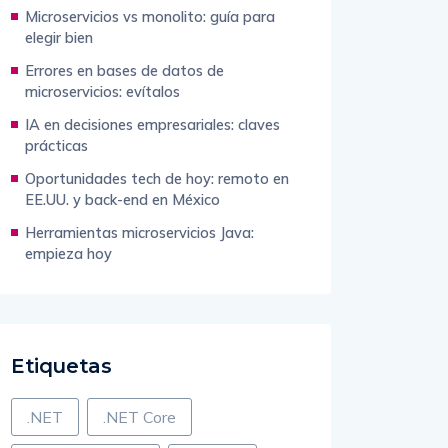
Microservicios vs monolito: guía para
elegir bien
Errores en bases de datos de
microservicios: evítalos
IA en decisiones empresariales: claves
prácticas
Oportunidades tech de hoy: remoto en
EE.UU. y back-end en México
Herramientas microservicios Java:
empieza hoy
Etiquetas
.NET
.NET Core