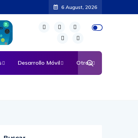
6 August, 2026
s
Desarrollo Móvil
Otros