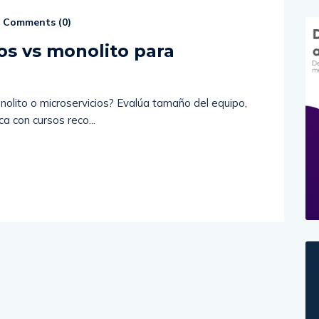
Comments (
0
)
os vs monolito para
nolito o microservicios? Evalúa tamaño del equipo,
ca con cursos reco...