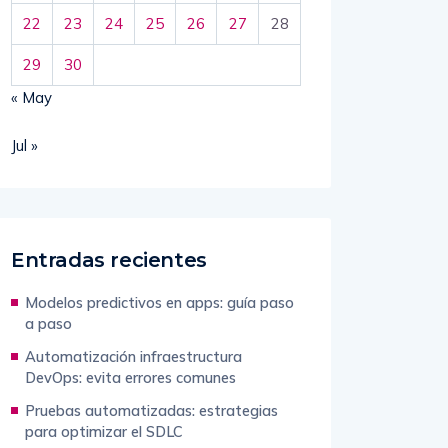
22
23
24
25
26
27
28
29
30
« May
Jul »
Entradas recientes
Modelos predictivos en apps: guía paso
a paso
Automatización infraestructura
DevOps: evita errores comunes
Pruebas automatizadas: estrategias
para optimizar el SDLC