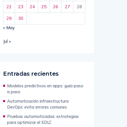
22
23
24
25
26
27
28
29
30
« May
Jul »
Entradas recientes
Modelos predictivos en apps: guía paso
a paso
Automatización infraestructura
DevOps: evita errores comunes
Pruebas automatizadas: estrategias
para optimizar el SDLC