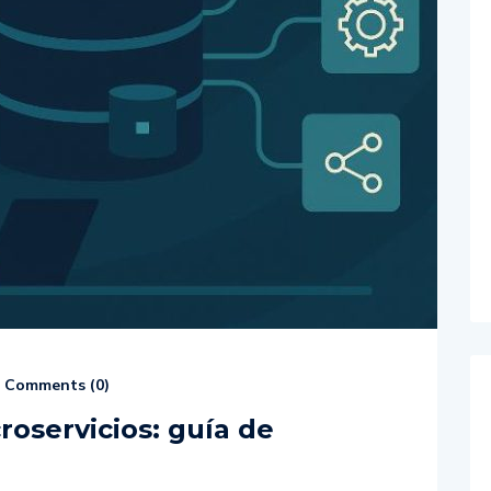
Comments (
0
)
roservicios: guía de