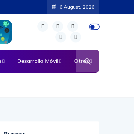
6 August, 2026
s
Desarrollo Móvil
Otros