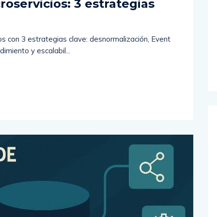
oservicios: 3 estrategias
s con 3 estrategias clave: desnormalización, Event
imiento y escalabil...