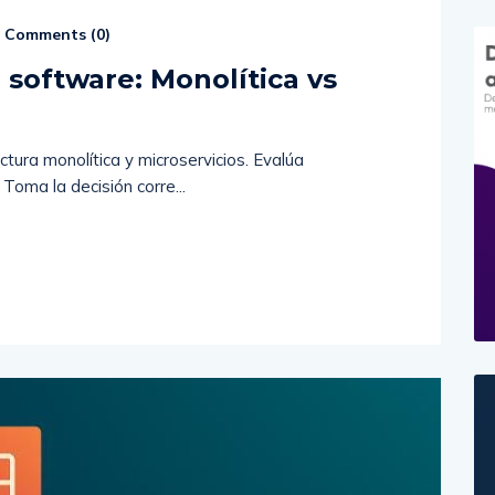
Comments (
0
)
 software: Monolítica vs
ectura monolítica y microservicios. Evalúa
 Toma la decisión corre...