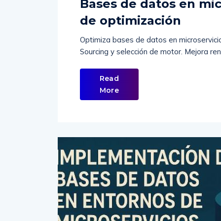
Bases de datos en micr
de optimización
Optimiza bases de datos en microservicio
Sourcing y selección de motor. Mejora rend
Read
More