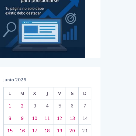
junio 2026
L
M
X
J
V
S
D
1
2
3
4
5
6
7
8
9
10
11
12
13
14
15
16
17
18
19
20
21