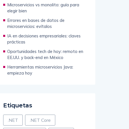
Microservicios vs monolito: guía para
elegir bien
Errores en bases de datos de
microservicios: evítalos
IA en decisiones empresariales: claves
prácticas
Oportunidades tech de hoy: remoto en
EE.UU. y back-end en México
Herramientas microservicios Java:
empieza hoy
Etiquetas
.NET
.NET Core