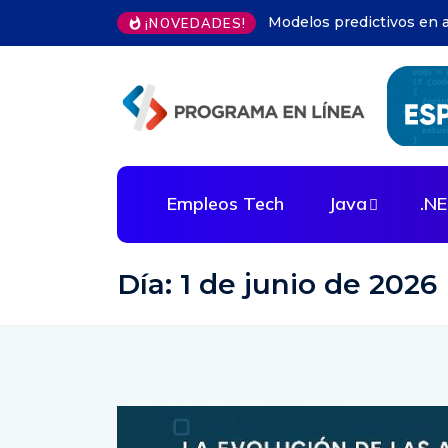
Automatización infraest
¡NOVEDADES!
Empleos Tech
Java
.N
Día:
1 de junio de 2026