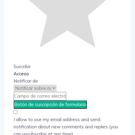
Suscribir
Acceso
Notificar de
I allow to use my email address and send
notification about new comments and replies (you
can unsubscribe at any time).