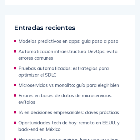
Entradas recientes
Modelos predictivos en apps: guía paso a paso
Automatización infraestructura DevOps: evita
errores comunes
Pruebas automatizadas: estrategias para
optimizar el SDLC
Microservicios vs monolito: guía para elegir bien
Errores en bases de datos de microservicios:
evítalos
IA en decisiones empresariales: claves prácticas
Oportunidades tech de hoy: remoto en EE.UU. y
back-end en México
Herramientas microservicios Java: empieza hoy