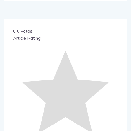
0
0
votos
Article Rating