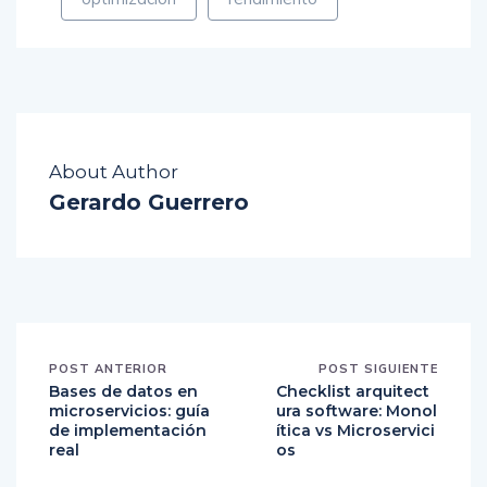
About Author
Gerardo Guerrero
POST ANTERIOR
POST SIGUIENTE
Bases de datos en
Checklist arquitect
microservicios: guía
ura software: Monol
de implementación
ítica vs Microservici
real
os