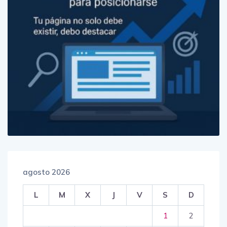
agosto 2026
L
M
X
J
V
S
D
1
2