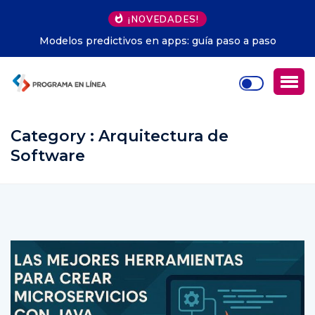
¡NOVEDADES!
Modelos predictivos en apps: guía paso a paso
Category : Arquitectura de
Software