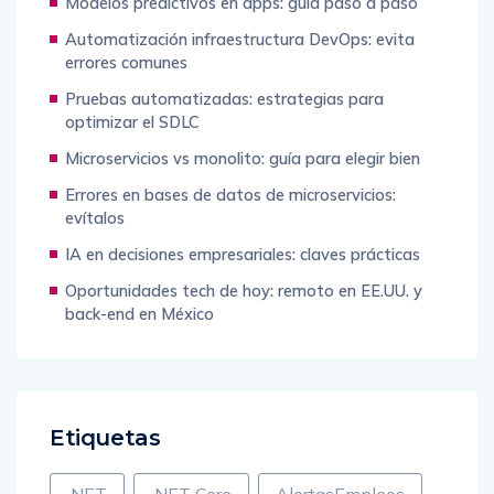
Modelos predictivos en apps: guía paso a paso
Automatización infraestructura DevOps: evita
errores comunes
Pruebas automatizadas: estrategias para
optimizar el SDLC
Microservicios vs monolito: guía para elegir bien
Errores en bases de datos de microservicios:
evítalos
IA en decisiones empresariales: claves prácticas
Oportunidades tech de hoy: remoto en EE.UU. y
back-end en México
Etiquetas