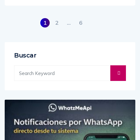
1
2
…
6
Buscar