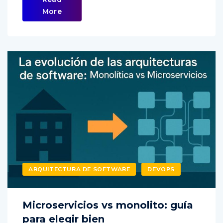
More
ARQUITECTURA DE SOFTWARE
DEVOPS
Microservicios vs monolito: guía
para elegir bien