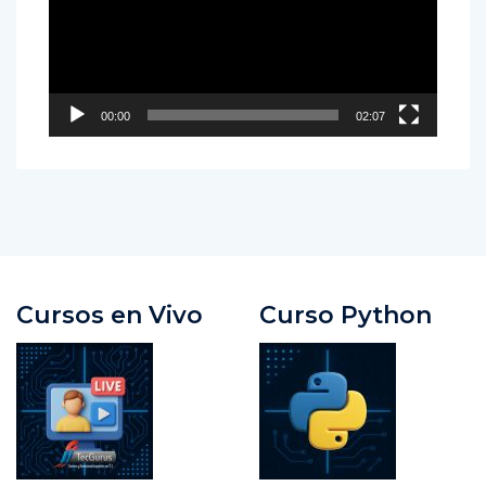
00:00
02:07
Cursos en Vivo
Curso Python