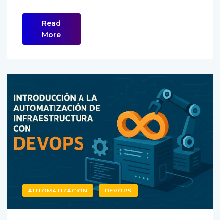
Read
More
AUTOMATIZACION
DEVOPS