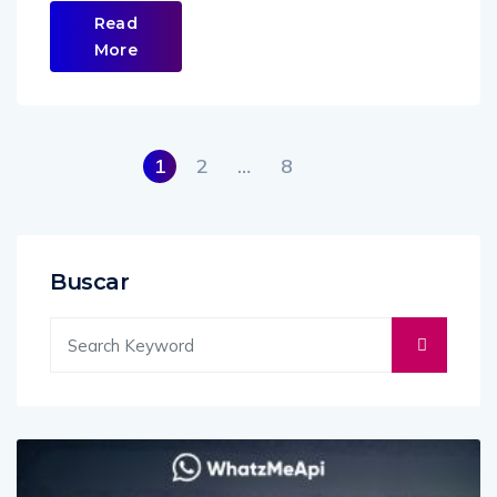
Read
More
1
2
…
8
Buscar