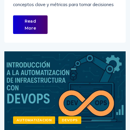
conceptos clave y métricas para tomar decisiones
Read
More
AUTOMATIZACION
DEVOPS