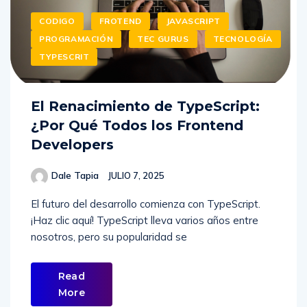
CODIGO
FROTEND
JAVASCRIPT
PROGRAMACIÓN
TEC GURUS
TECNOLOGÍA
TYPESCRIT
El Renacimiento de TypeScript:
¿Por Qué Todos los Frontend
Developers
Dale Tapia
JULIO 7, 2025
El futuro del desarrollo comienza con TypeScript.
¡Haz clic aquí! TypeScript lleva varios años entre
nosotros, pero su popularidad se
Read
More