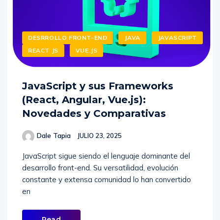
DESRROLLO FRONT-END
JAVA
JAVASCRIPT
REACT JS
VUE.JS
JavaScript y sus Frameworks
(React, Angular, Vue.js):
Novedades y Comparativas
Dale Tapia
JULIO 23, 2025
JavaScript sigue siendo el lenguaje dominante del
desarrollo front-end. Su versatilidad, evolución
constante y extensa comunidad lo han convertido
en
Read