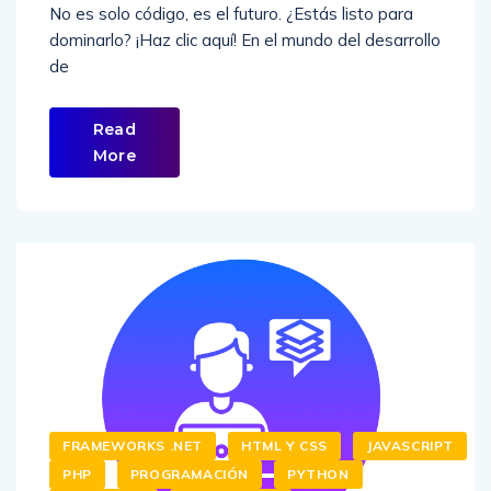
No es solo código, es el futuro. ¿Estás listo para
dominarlo? ¡Haz clic aquí! En el mundo del desarrollo
de
Read
More
FRAMEWORKS .NET
HTML Y CSS
JAVASCRIPT
PHP
PROGRAMACIÓN
PYTHON