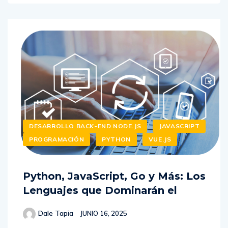
DESARROLLO BACK-END NODE.JS
JAVASCRIPT
PROGRAMACIÓN
PYTHON
VUE.JS
Python, JavaScript, Go y Más: Los
Lenguajes que Dominarán el
Dale Tapia
JUNIO 16, 2025