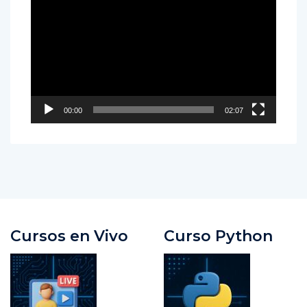
de
vídeo
00:00
02:07
Cursos en Vivo
Curso Python