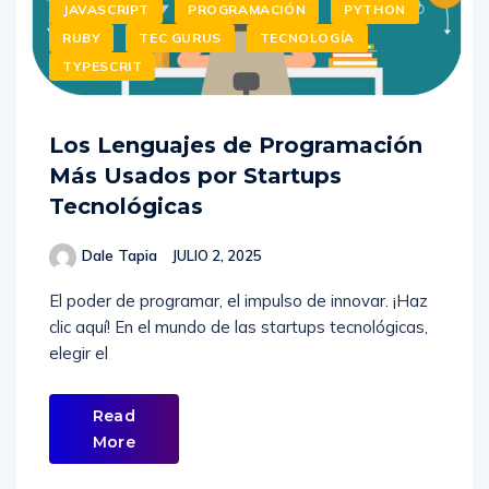
JAVASCRIPT
PROGRAMACIÓN
PYTHON
RUBY
TEC GURUS
TECNOLOGÍA
TYPESCRIT
Los Lenguajes de Programación
Más Usados por Startups
Tecnológicas
Dale Tapia
JULIO 2, 2025
El poder de programar, el impulso de innovar. ¡Haz
clic aquí! En el mundo de las startups tecnológicas,
elegir el
Read
More