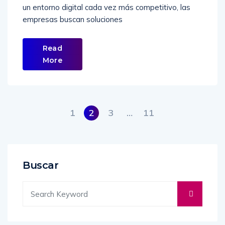
un entorno digital cada vez más competitivo, las
empresas buscan soluciones
Read
More
1
2
3
…
11
Buscar