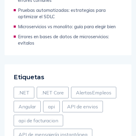
errores comunes
Pruebas automatizadas: estrategias para
optimizar el SDLC
Microservicios vs monolito: guía para elegir bien
Errores en bases de datos de microservicios:
evítalos
Etiquetas
.NET
.NET Core
AlertasEmpleos
Angular
api
API de envios
api de facturacion
API de mensajería instantánea