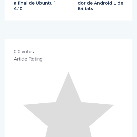
a final de Ubuntu 1
dor de Android L de
4.10
64 bits
0
0
votos
Article Rating