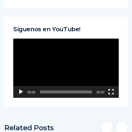
Síguenos en YouTube!
Reproductor
de
vídeo
00:00
02:07
Related Posts