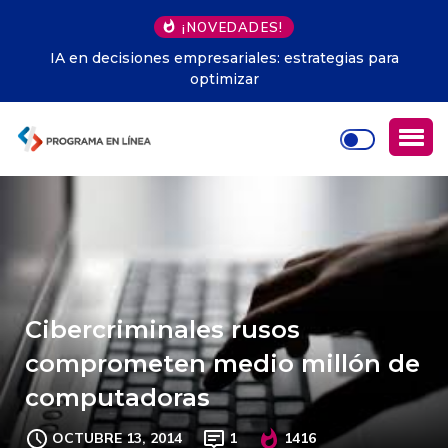
¡NOVEDADES!
IA en decisiones empresariales: estrategias para
optimizar
Cibercriminales rusos
comprometen medio millón de
computadoras
OCTUBRE 13, 2014
1
1416