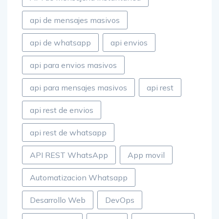
api de mensajes masivos
api de whatsapp
api envios
api para envios masivos
api para mensajes masivos
api rest
api rest de envios
api rest de whatsapp
API REST WhatsApp
App movil
Automatizacion Whatsapp
Desarrollo Web
DevOps