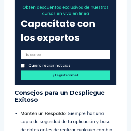
Obtén descuentos exclusivos de nuestros
cursos en vivo en línea
Capacítate con
los expertos
Quiero recibir noticias
Consejos para un Despliegue
Exitoso
Mantén un Respaldo
: Siempre haz una
copia de seguridad de tu aplicación y base
de datos antes de realizar cualquier cambio.