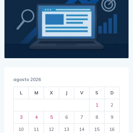
agosto 2026
L
M
X
J
V
S
D
1
2
3
4
5
6
7
8
9
10
11
12
13
14
15
16