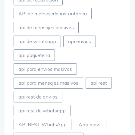
API de mensajería instantánea
api de mensajes masivos
api de whatsapp
api envios
api paqueteria
api para envios masivos
api para mensajes masivos
api rest
api rest de envios
api rest de whatsapp
API REST WhatsApp
App movil