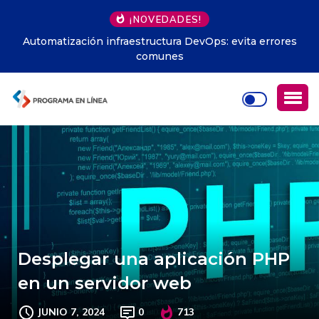
¡NOVEDADES!
Automatización infraestructura DevOps: evita errores
comunes
Desplegar una aplicación PHP
en un servidor web
JUNIO 7, 2024
0
713