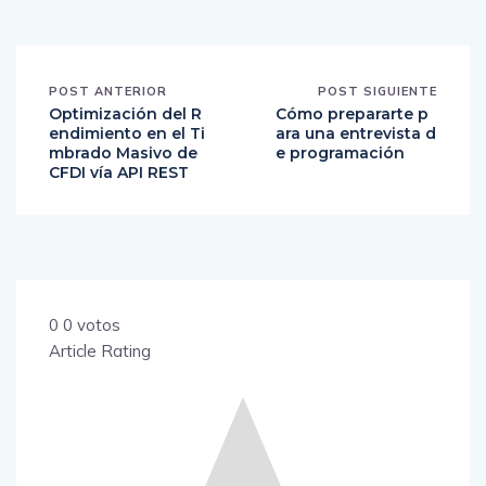
POST ANTERIOR
POST SIGUIENTE
Optimización del R
Cómo prepararte p
endimiento en el Ti
ara una entrevista d
mbrado Masivo de
e programación
CFDI vía API REST
0
0
votos
Article Rating