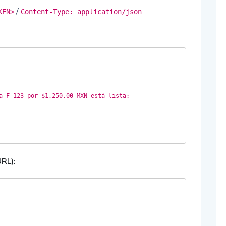
/
KEN>
Content-Type: application/json
RL):