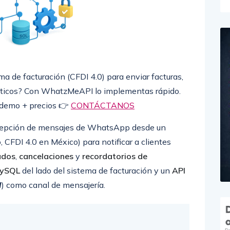
a de facturación (CFDI 4.0) para enviar facturas,
áticos? Con WhatzMeAPI lo implementas rápido.
 demo + precios 👉
CONTÁCTANOS
recepción de mensajes de WhatsApp desde un
 CFDI 4.0 en México) para notificar a clientes
ados
,
cancelaciones
y
recordatorios de
MySQL
del lado del sistema de facturación y un
API
I
) como canal de mensajería.