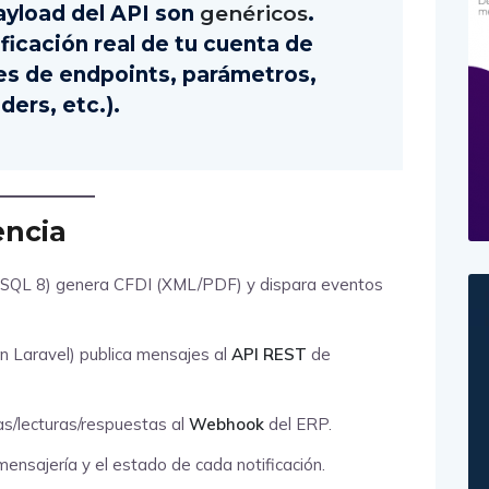
payload del API son
genéricos
.
ficación real de tu cuenta de
 de endpoints, parámetros,
ders, etc.).
encia
ySQL 8) genera CFDI (XML/PDF) y dispara eventos
en Laravel) publica mensajes al
API REST
de
s/lecturas/respuestas al
Webhook
del ERP.
mensajería y el estado de cada notificación.