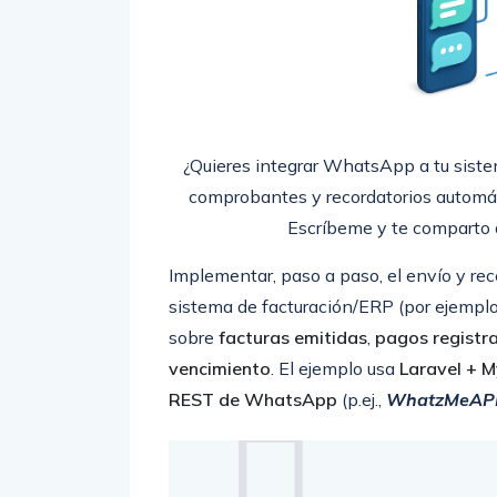
¿Quieres integrar WhatsApp a tu sistem
comprobantes y recordatorios autom
Escríbeme y te comparto
Implementar, paso a paso, el envío y 
sistema de facturación/ERP (por ejemplo,
sobre
facturas emitidas
,
pagos registr
vencimiento
. El ejemplo usa
Laravel + 
REST de WhatsApp
(p.ej.,
WhatzMeAP