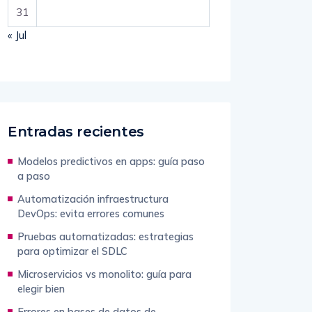
31
« Jul
Entradas recientes
Modelos predictivos en apps: guía paso
a paso
Automatización infraestructura
DevOps: evita errores comunes
Pruebas automatizadas: estrategias
para optimizar el SDLC
Microservicios vs monolito: guía para
elegir bien
Errores en bases de datos de