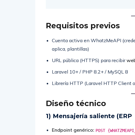
Requisitos previos
Cuenta activa en WhatzMeAPI (creden
aplica, plantillas)
URL pública (HTTPS) para recibir
we
Laravel 10+ / PHP 8.2+ / MySQL 8
Librería HTTP (Laravel HTTP Client o
Diseño técnico
1) Mensajería saliente (ER
Endpoint genérico:
POST {WHATZMEAPI