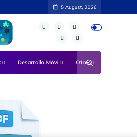
5 August, 2026
s
Desarrollo Móvil
Otros