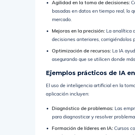
Agilidad en la toma de decisiones:
Co
basadas en datos en tiempo real, lo 
mercado.
Mejoras en la precisión:
La analítica 
decisiones anteriores, corrigiéndolos 
Optimización de recursos:
La IA ayud
asegurando que se utilicen donde más
Ejemplos prácticos de IA en
El uso de inteligencia artificial en la to
aplicación incluyen:
Diagnóstico de problemas:
Las empre
para diagnosticar y resolver problema
Formación de líderes en IA:
Cursos co