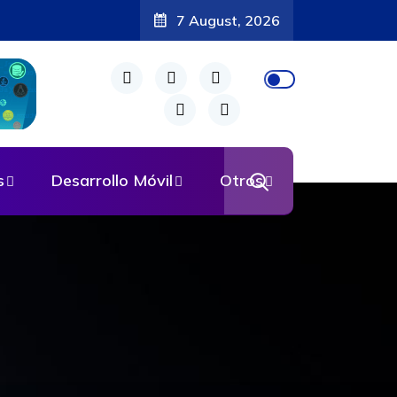
7 August, 2026
s
Desarrollo Móvil
Otros