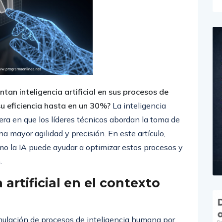
an inteligencia artificial en sus procesos de
 eficiencia hasta en un 30%?
La inteligencia
nera en que los líderes técnicos abordan la toma de
a mayor agilidad y precisión. En este artículo,
o la IA puede ayudar a optimizar estos procesos y
.
 artificial en el contexto
a simulación de procesos de inteligencia humana por