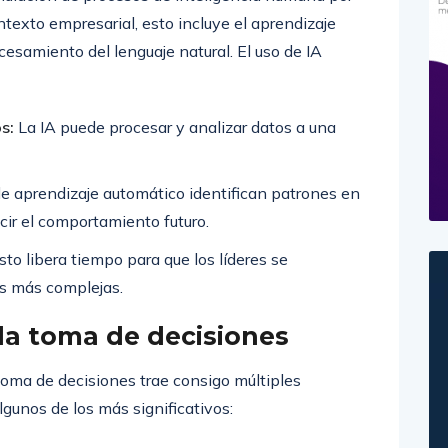
ntexto empresarial, esto incluye el aprendizaje
ocesamiento del lenguaje natural. El uso de IA
s:
La IA puede procesar y analizar datos a una
e aprendizaje automático identifican patrones en
cir el comportamiento futuro.
to libera tiempo para que los líderes se
as más complejas.
 la toma de decisiones
 toma de decisiones trae consigo múltiples
lgunos de los más significativos: