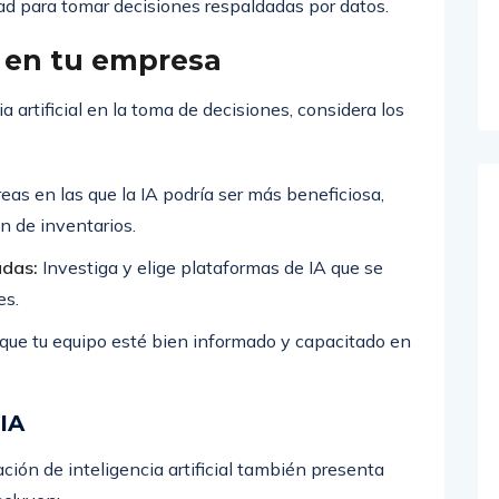
ad para tomar decisiones respaldadas por datos.
 en tu empresa
 artificial en la toma de decisiones, considera los
reas en las que la IA podría ser más beneficiosa,
ón de inventarios.
adas:
Investiga y elige plataformas de IA que se
es.
que tu equipo esté bien informado y capacitado en
 IA
ción de inteligencia artificial también presenta