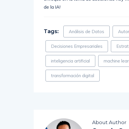
de la IA!
Tags:
Análisis de Datos
Autom
Decisiones Empresariales
Estrat
inteligencia artificial
machine lear
transformación digital
About Author