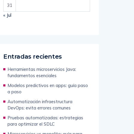
31
« Jul
Entradas recientes
Herramientas microservicios Java:
fundamentos esenciales
Modelos predictivos en apps: guía paso
a paso
Automatización infraestructura
DevOps: evita errores comunes
Pruebas automatizadas: estrategias
para optimizar el SDLC
Microservicios vs monolito: guía para