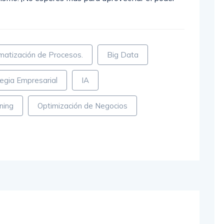
atización de Procesos.
Big Data
egia Empresarial
IA
ning
Optimización de Negocios