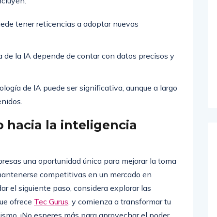
ncluyen:
ede tener reticencias a adoptar nuevas
a de la IA depende de contar con datos precisos y
logía de IA puede ser significativa, aunque a largo
enidos.
 hacia la inteligencia
presas una oportunidad única para mejorar la toma
y mantenerse competitivas en un mercado en
dar el siguiente paso, considera explorar las
que ofrece
Tec Gurus
, y comienza a transformar tu
ismo. ¡No esperes más para aprovechar el poder