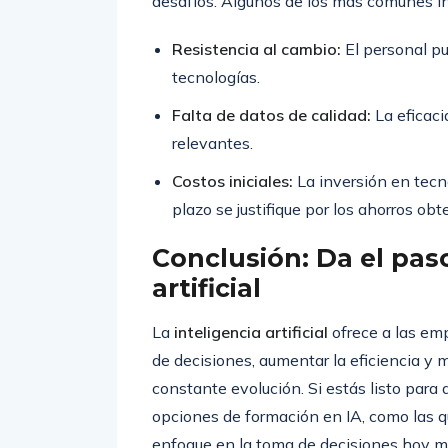
desafíos. Algunos de los más comunes i
Resistencia al cambio:
El personal pu
tecnologías.
Falta de datos de calidad:
La eficaci
relevantes.
Costos iniciales:
La inversión en tecno
plazo se justifique por los ahorros obt
Conclusión: Da el paso
artificial
La
inteligencia artificial
ofrece a las em
de decisiones, aumentar la eficiencia 
constante evolución. Si estás listo para 
opciones de formación en IA, como las 
enfoque en la toma de decisiones hoy m