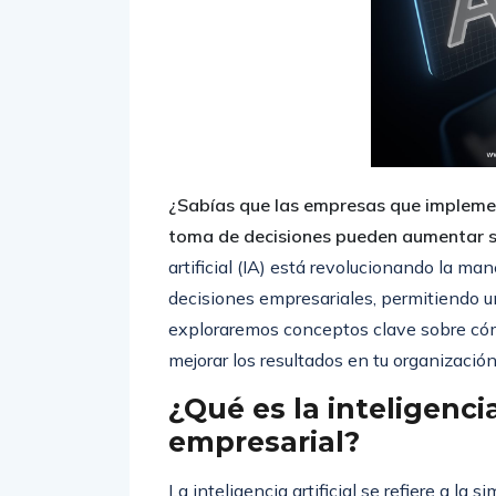
¿Sabías que las empresas que implement
toma de decisiones pueden aumentar su
artificial (IA) está revolucionando la ma
decisiones empresariales, permitiendo un
exploraremos conceptos clave sobre cóm
mejorar los resultados en tu organización
¿Qué es la inteligencia
empresarial?
La inteligencia artificial se refiere a l