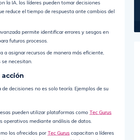
n la IA, los líderes pueden tomar decisiones
que reduce el tiempo de respuesta ante cambios del
avanzada permite identificar errores y sesgos en
para futuros procesos.
a a asignar recursos de manera más eficiente,
 se necesitan.
 acción
ma de decisiones no es solo teoría. Ejemplos de su
sas pueden utilizar plataformas como
Tec Gurus
s operativos mediante análisis de datos.
mo los ofrecidos por
Tec Gurus
capacitan a líderes