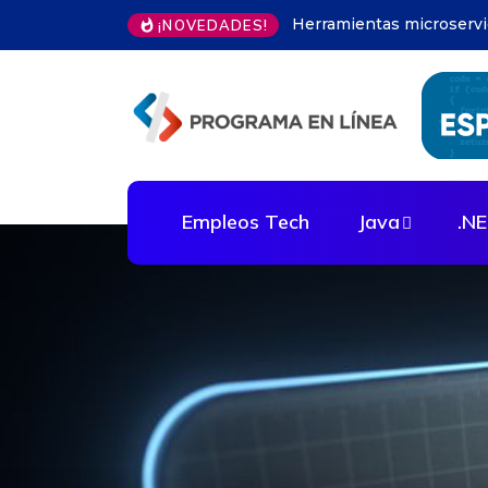
Modelos predictivos en 
¡NOVEDADES!
Empleos Tech
Java
.N