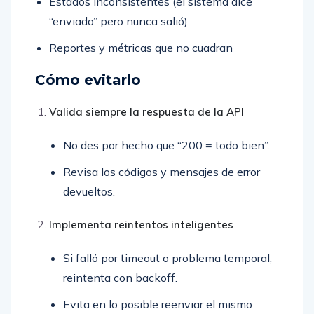
Estados inconsistentes (el sistema dice
“enviado” pero nunca salió)
Reportes y métricas que no cuadran
Cómo evitarlo
Valida siempre la respuesta de la API
No des por hecho que “200 = todo bien”.
Revisa los códigos y mensajes de error
devueltos.
Implementa reintentos inteligentes
Si falló por timeout o problema temporal,
reintenta con backoff.
Evita en lo posible reenviar el mismo