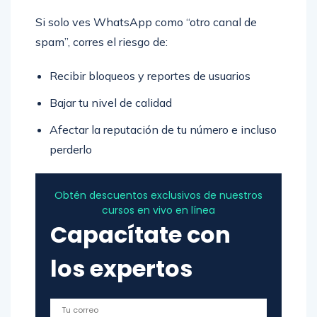
Si solo ves WhatsApp como “otro canal de
spam”, corres el riesgo de:
Recibir bloqueos y reportes de usuarios
Bajar tu nivel de calidad
Afectar la reputación de tu número e incluso
perderlo
Obtén descuentos exclusivos de nuestros
cursos en vivo en línea
Capacítate con
los expertos