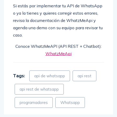
Si estás por implementar tu API de WhatsApp
o ya la tienes y quieres corregir estos errores,
revisa la documentación de WhatzMeApi y
agenda una demo con su equipo para revisar tu
caso.
Conoce WhatzMeAPI (API REST + Chatbot):
WhatzMeApi
Tags:
api de whatsapp
api rest
api rest de whatsapp
programadores
Whatsapp