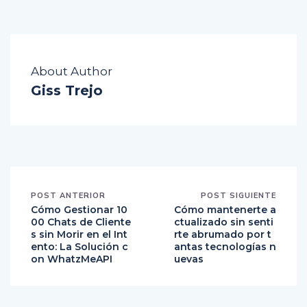
About Author
Giss Trejo
POST ANTERIOR
POST SIGUIENTE
Cómo Gestionar 10
Cómo mantenerte a
00 Chats de Cliente
ctualizado sin senti
s sin Morir en el Int
rte abrumado por t
ento: La Solución c
antas tecnologías n
on WhatzMeAPI
uevas