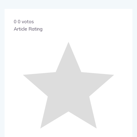
0
0
votos
Article Rating