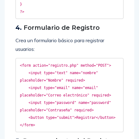
}

4.
Formulario de Registro
Crea un formulario básico para registrar
usuarios:
<form action="registro.php" method="POST">  

    <input type="text" name="nombre" 
placeholder="Nombre" required>  

    <input type="email" name="email" 
placeholder="Correo electrónico" required>  

    <input type="password" name="password" 
placeholder="Contraseña" required>  

    <button type="submit">Registrar</button>  
