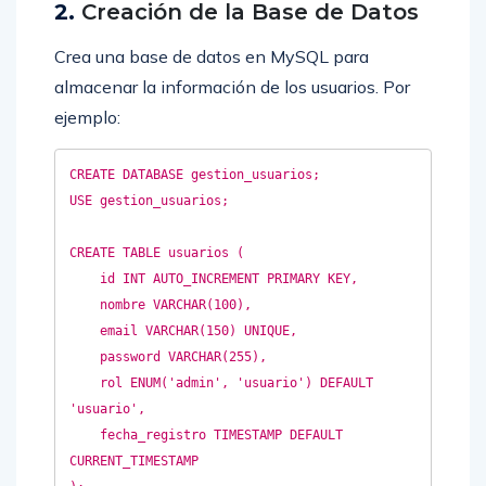
2.
Creación de la Base de Datos
Crea una base de datos en MySQL para
almacenar la información de los usuarios. Por
ejemplo:
CREATE DATABASE gestion_usuarios;  

USE gestion_usuarios;  

CREATE TABLE usuarios (  

    id INT AUTO_INCREMENT PRIMARY KEY,  

    nombre VARCHAR(100),  

    email VARCHAR(150) UNIQUE,  

    password VARCHAR(255),  

    rol ENUM('admin', 'usuario') DEFAULT 
'usuario',  

    fecha_registro TIMESTAMP DEFAULT 
CURRENT_TIMESTAMP  
