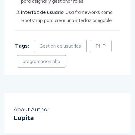
para asignar y gestionar roles.
Interfaz de usuario
: Usa frameworks como
Bootstrap para crear una interfaz amigable.
Tags:
Gestion de usuarios
PHP
programacion php
About Author
Lupita