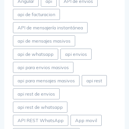
Angular
api
API de envios
api de facturacion
API de mensajería instantánea
api de mensajes masivos
api de whatsapp
api envios
api para envios masivos
api para mensajes masivos
api rest
api rest de envios
api rest de whatsapp
API REST WhatsApp
App movil