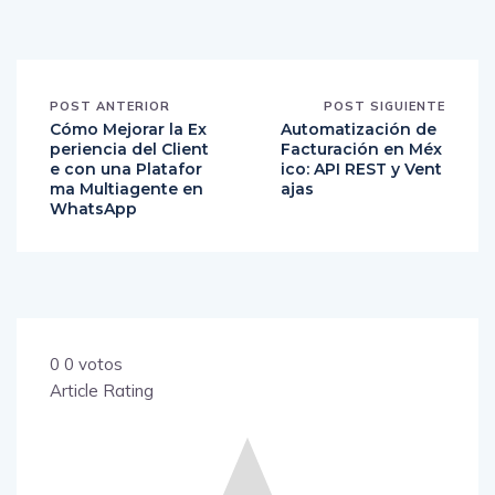
POST ANTERIOR
POST SIGUIENTE
Cómo Mejorar la Ex
Automatización de
periencia del Client
Facturación en Méx
e con una Platafor
ico: API REST y Vent
ma Multiagente en
ajas
WhatsApp
0
0
votos
Article Rating